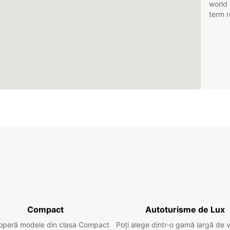
world 
term r
Compact
Autoturisme de Lux
operă modele din clasa Compact
Poți alege dintr-o gamă largă de 