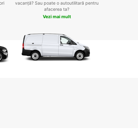
ori
vacanță? Sau poate o autoutilitară pentru
afacerea ta?
Vezi mai mult