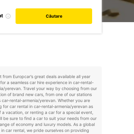
at
Căutare
t from Europcar’s great deals available all year
for a seamless car hire experience in car-rental-
a/yerevan. Travel your way by choosing from our
tion of brand new cars, from one of our stations
 car-rental-armenia/yerevan. Whether you are
g for car rental in car-rental-armenia/yerevan as
f a vacation, or renting a car for a special event,
ll be sure to find a car to suit your needs from our
ange of economy and luxury models. As a global
 in car rental, we pride ourselves on providing