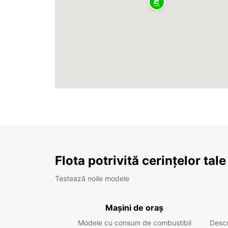
Flota potrivită cerințelor tale
Testează noile modele
Mașini de oraș
Modele cu consum de combustibil
Desc