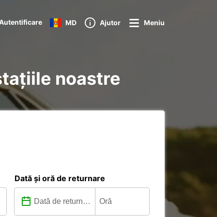
Autentificare
MD
Ajutor
Meniu
stațiile noastre
Dată și oră de returnare