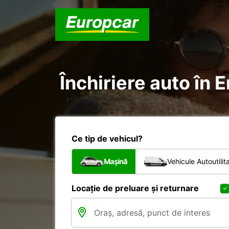
Închiriere auto în 
Ce tip de vehicul?
Mașină
Vehicule Autoutilit
Locație de preluare și returnare