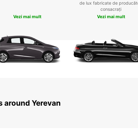
de lux fabricate de producăt
consacrați
Vezi mai mult
Vezi mai mult
ns around Yerevan