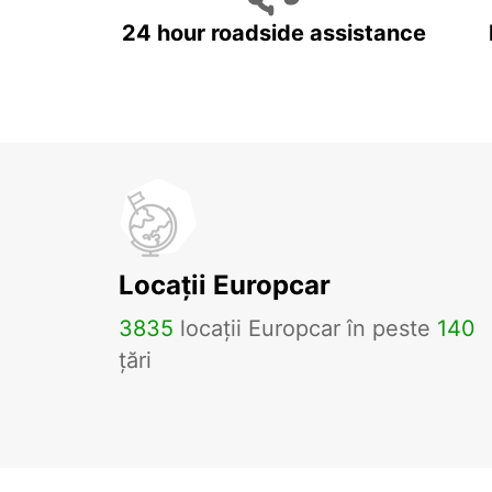
24 hour roadside assistance
Locații Europcar
3835
locații Europcar în peste
140
țări