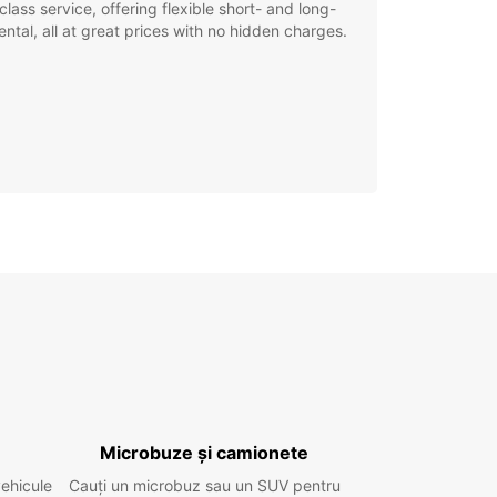
class service, offering flexible short- and long-
ental, all at great prices with no hidden charges.
Microbuze și camionete
vehicule
Cauți un microbuz sau un SUV pentru