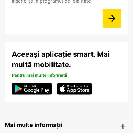
Înscrie-te în programul de loialitate
Aceeași aplicație smart. Mai
multă mobilitate.
Pentru mai multe informații
Mai multe informații