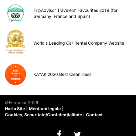
TripAdvisor Travelers’ Favourites 2019 (for
Germany, France and Spain)
World's Leading Car Rental Company Website
KAYAK 2020 Best Cleanliness
©Europcar 2026
Harta Site
Mențiuni legale
Cookies, Securitate/Confidențialitate
Contact