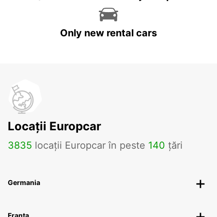
Only new rental cars
Locații Europcar
3835
locații Europcar în peste
140
țări
Germania
Franța