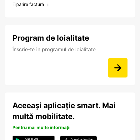
Tipărire factură
Program de loialitate
Înscrie-te în programul de loialitate
Aceeași aplicație smart. Mai
multă mobilitate.
Pentru mai multe informații