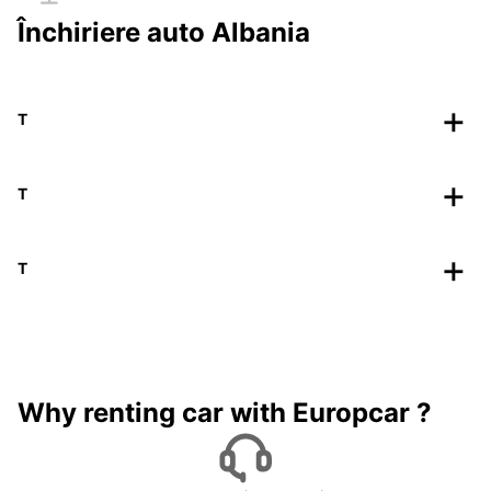
Închiriere auto Albania
T
T
T
Why renting car with Europcar ?