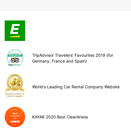
TripAdvisor Travelers’ Favourites 2019 (for
Germany, France and Spain)
World's Leading Car Rental Company Website
KAYAK 2020 Best Cleanliness