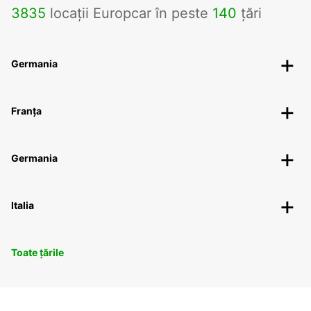
3835
locații Europcar în peste
140
țări
Germania
Franța
Germania
Italia
Toate țările