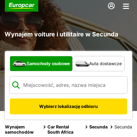
Wynajem voiture i utilitaire w Secunda
Jaki typ pojazdu?
Samochody osobowe
Auta dostawcze
Wybierz lokalizację odbioru
Wynajem
Car Rental
Secunda
Secunda
samochodów
South Africa