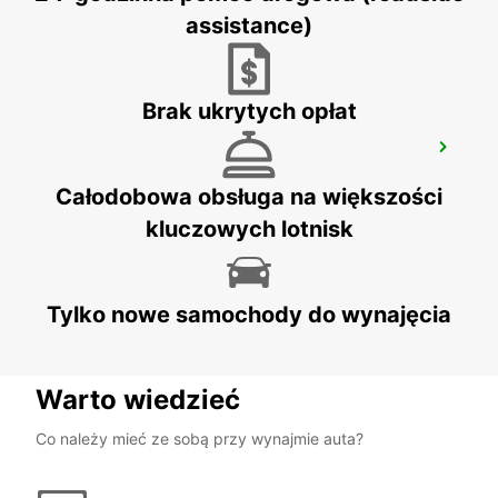
MIDRAND - SOUTH AFRICA
assistance)
Brak ukrytych opłat
SANDTON EYE
JOHANNESBURG - SOUTH AFRICA
Całodobowa obsługa na większości
kluczowych lotnisk
Tylko nowe samochody do wynajęcia
Warto wiedzieć
Co należy mieć ze sobą przy wynajmie auta?