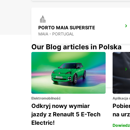
PORTO MAIA SUPERSITE
MAIA - PORTUGAL
Our Blog articles in Polska
OPORTO DOWNTOWN
PORTO - PORTUGAL
Elektromobilność
Aplikacja
Odkryj nowy wymiar
Pobier
jazdy z Renault 5 E-Tech
na ur
Electric!
Dowiedz 