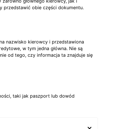
 zarówno głównego kierowcy, jak i
ży przedstawić obie części dokumentu.
 na nazwisko kierowcy i przedstawiona
edytowe, w tym jedna główna. Nie są
nie od tego, czy informacja ta znajduje się
ci, taki jak paszport lub dowód