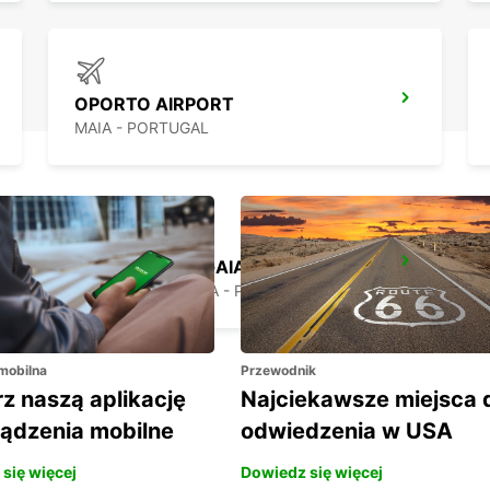
OPORTO AIRPORT
MAIA - PORTUGAL
VILA NOVA DE GAIA
VILA NOVA DE GAIA - PORTUGAL
 mobilna
Przewodnik
z naszą aplikację
Najciekawsze miejsca 
ządzenia mobilne
odwiedzenia w USA
się więcej
Dowiedz się więcej