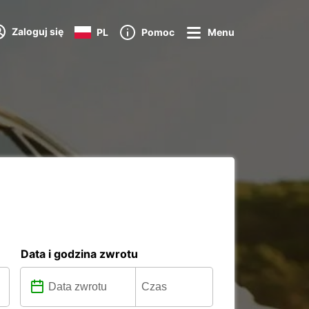
Zaloguj się
PL
Pomoc
Menu
Data i godzina zwrotu