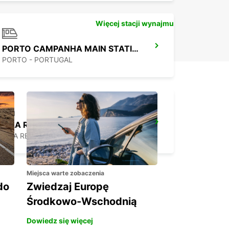
Więcej stacji wynajmu
PORTO CAMPANHA MAIN STATION
PORTO - PORTUGAL
VILA REAL
VILA REAL - PORTUGAL
Miejsca warte zobaczenia
do
Zwiedzaj Europę
Środkowo-Wschodnią
Dowiedz się więcej