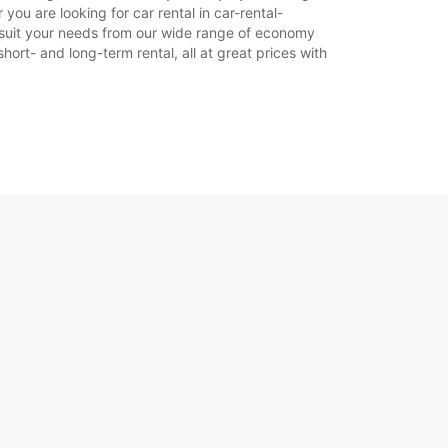
ou are looking for car rental in car-rental-
to suit your needs from our wide range of economy
hort- and long-term rental, all at great prices with