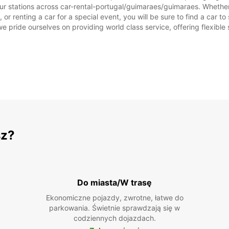
ur stations across car-rental-portugal/guimaraes/guimaraes. Whether y
or renting a car for a special event, you will be sure to find a car 
we pride ourselves on providing world class service, offering flexible s
sz?
Do miasta/W trasę
Ekonomiczne pojazdy, zwrotne, łatwe do
parkowania. Świetnie sprawdzają się w
codziennych dojazdach.