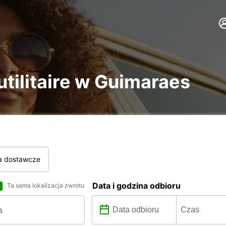
utilitaire w Guimaraes
a dostawcze
Data i godzina odbioru
Ta sama lokalizacja zwrotu