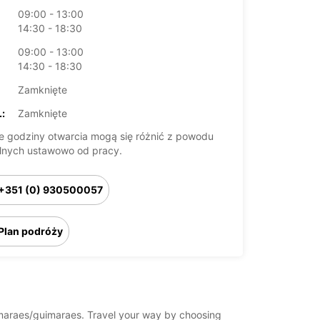
09:00 - 13:00
14:30 - 18:30
09:00 - 13:00
14:30 - 18:30
Zamknięte
:
Zamknięte
 godziny otwarcia mogą się różnić z powodu
lnych ustawowo od pracy.
+351 (0) 930500057
Plan podróży
guimaraes/guimaraes. Travel your way by choosing