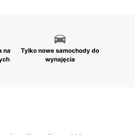
a na
Tylko nowe samochody do
ych
wynajęcia