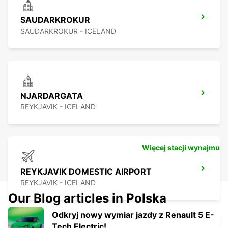
SAUDARKROKUR
SAUDARKROKUR - ICELAND
NJARDARGATA
REYKJAVIK - ICELAND
Więcej stacji wynajmu
REYKJAVIK DOMESTIC AIRPORT
REYKJAVIK - ICELAND
Our Blog articles in Polska
Odkryj nowy wymiar jazdy z Renault 5 E-
Tech Electric!