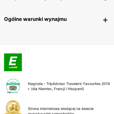
Ogólne warunki wynajmu
Nagroda - TripAdvisor Travelers’ Favourites 2019
r. (dla Niemiec, Francji i Hiszpanii)
Strona internetowa wiodącej na świecie
wypożyczalni samochodów