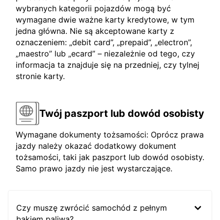
wybranych kategorii pojazdów mogą być
wymagane dwie ważne karty kredytowe, w tym
jedna główna. Nie są akceptowane karty z
oznaczeniem: „debit card”, „prepaid”, „electron”,
„maestro” lub „ecard” – niezależnie od tego, czy
informacja ta znajduje się na przedniej, czy tylnej
stronie karty.
Twój paszport lub dowód osobisty
Wymagane dokumenty tożsamości: Oprócz prawa
jazdy należy okazać dodatkowy dokument
tożsamości, taki jak paszport lub dowód osobisty.
Samo prawo jazdy nie jest wystarczające.
Czy muszę zwrócić samochód z pełnym
bakiem paliwa?