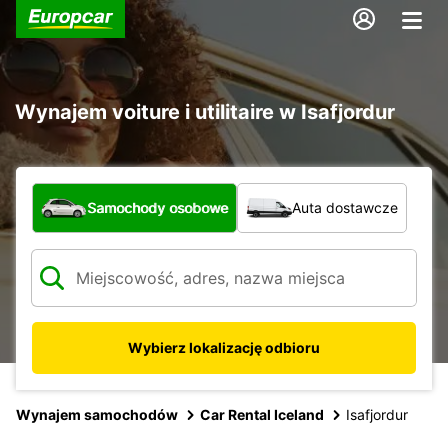
Wynajem voiture i utilitaire w Isafjordur
Jaki typ pojazdu?
Samochody osobowe
Auta dostawcze
Wybierz lokalizację odbioru
Wynajem samochodów
Car Rental Iceland
Isafjordur