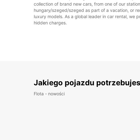
collection of brand new cars, from one of our statio
hungary/szeged/szeged as part of a vacation, or ren
luxury models. As a global leader in car rental, we pr
hidden charges.
Jakiego pojazdu potrzebuje
Flota - nowości