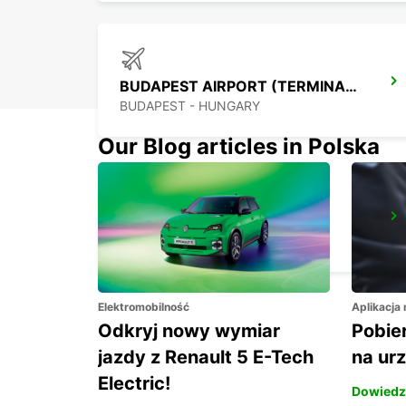
BUDAPEST AIRPORT (TERMINAL 2B)
BUDAPEST - HUNGARY
Our Blog articles in Polska
BUDAPEST SZENTLORINCI
BUDAPEST - HUNGARY
Elektromobilność
Aplikacja
Odkryj nowy wymiar
Pobier
jazdy z Renault 5 E-Tech
na ur
Electric!
Dowiedz 