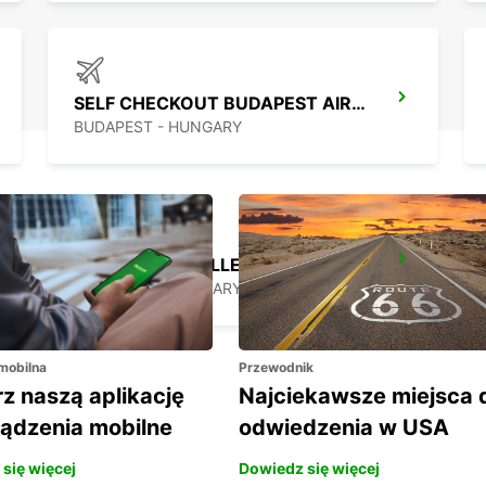
SELF CHECKOUT BUDAPEST AIRPORT
BUDAPEST - HUNGARY
BUDAPEST PRIELLE
BUDAPEST - HUNGARY
 mobilna
Przewodnik
z naszą aplikację
Najciekawsze miejsca 
ządzenia mobilne
odwiedzenia w USA
się więcej
Dowiedz się więcej