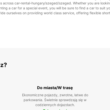
ns across car-rental-hungary/szeged/szeged. Whether you are looking 
ting a car for a special event, you will be sure to find a car to sui
ide ourselves on providing world class service, offering flexible short
sz?
Do miasta/W trasę
Ekonomiczne pojazdy, zwrotne, łatwe do
parkowania. Świetnie sprawdzają się w
codziennych dojazdach.