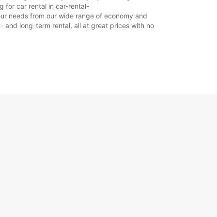
for car rental in car-rental-
t your needs from our wide range of economy and
- and long-term rental, all at great prices with no