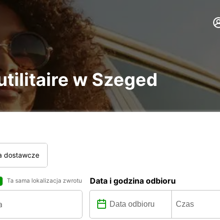
utilitaire w Szeged
a dostawcze
Data i godzina odbioru
Ta sama lokalizacja zwrotu