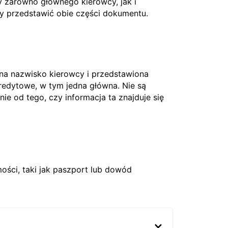
 zarówno głównego kierowcy, jak i
ży przedstawić obie części dokumentu.
 na nazwisko kierowcy i przedstawiona
edytowe, w tym jedna główna. Nie są
nie od tego, czy informacja ta znajduje się
ci, taki jak paszport lub dowód