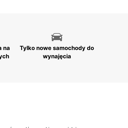
a na
Tylko nowe samochody do
ych
wynajęcia