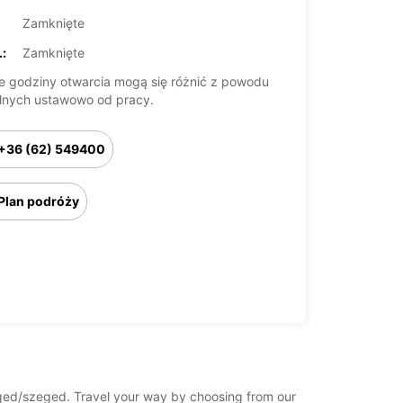
Zamknięte
:
Zamknięte
 godziny otwarcia mogą się różnić z powodu
lnych ustawowo od pracy.
+36 (62) 549400
Plan podróży
zeged/szeged. Travel your way by choosing from our