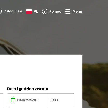
Zaloguj się
PL
Pomoc
Menu
Data i godzina zwrotu