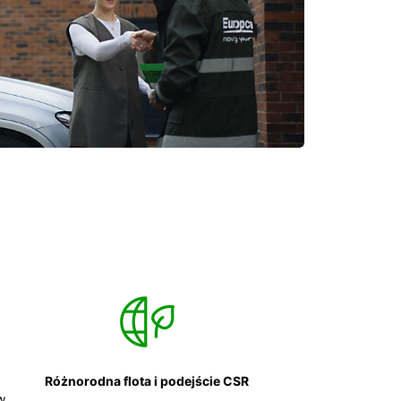
Różnorodna flota i podejście CSR
w.