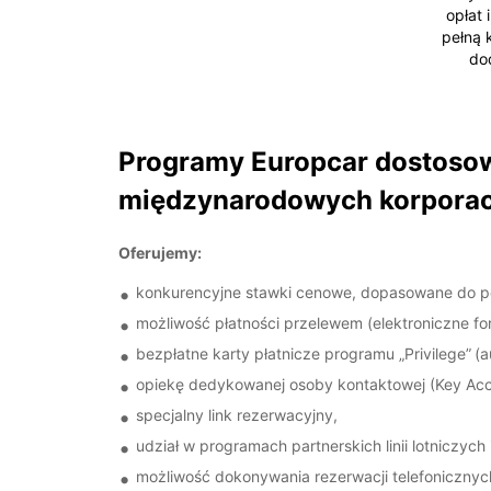
opłat 
pełną 
do
Programy Europcar dostosowa
międzynarodowych korporacj
Oferujemy:
konkurencyjne stawki cenowe, dopasowane do potr
możliwość płatności przelewem (elektroniczne for
bezpłatne karty płatnicze programu „Privilege”
(a
opiekę dedykowanej osoby kontaktowej (Key Ac
specjalny link rezerwacyjny,
udział w programach partnerskich linii lotniczyc
możliwość dokonywania rezerwacji telefonicznych