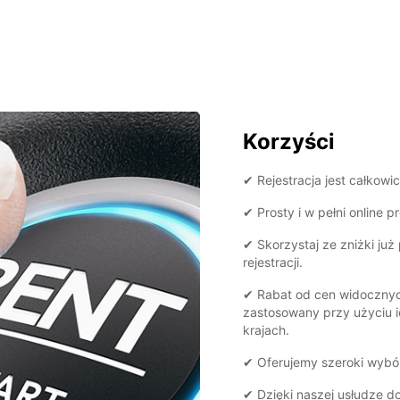
Korzyści
✔ Rejestracja jest całkowi
✔ Prosty i w pełni online pr
✔ Skorzystaj ze zniżki już
rejestracji.
✔ Rabat od cen widocznych
zastosowany przy użyciu 
krajach.
✔ Oferujemy szeroki wybó
✔ Dzięki naszej usłudze d