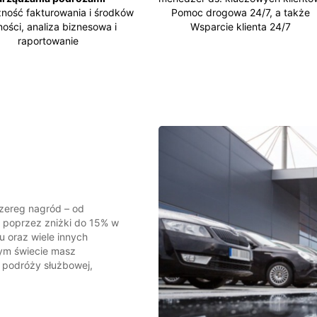
zność fakturowania i środków
Pomoc drogowa 24/7, a także
ności, analiza biznesowa i
Wsparcie klienta 24/7
raportowanie
 szereg nagród – od
 poprzez zniżki do 15% w
u oraz wiele innych
łym świecie masz
 podróży służbowej,