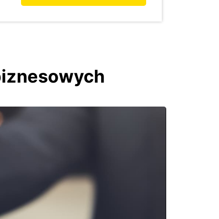
biznesowych