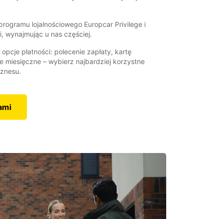
rogramu lojalnościowego Europcar Privilege i
, wynajmując u nas częściej.
 opcje płatności: polecenie zapłaty, kartę
e miesięczne – wybierz najbardziej korzystne
iznesu.
ami