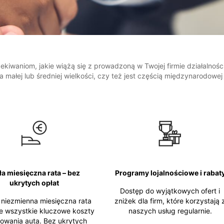
kiwaniom, jakie wiążą się z prowadzoną w Twojej firmie działalnoś
a małej lub średniej wielkości, czy też jest częścią międzynarodowej 
ła miesięczna rata – bez
Programy lojalnościowe i rabat
ukrytych opłat
Dostęp do wyjątkowych ofert i
 niezmienna miesięczna rata
zniżek dla firm, które korzystają 
e wszystkie kluczowe koszty
naszych usług regularnie.
owania auta. Bez ukrytych