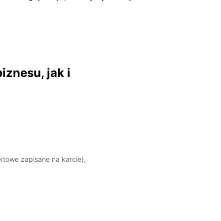
znesu, jak i
ktowe zapisane na karcie),