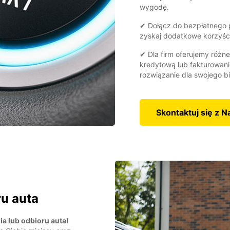
wygodę.
✔ Dołącz do bezpłatnego p
zyskaj dodatkowe korzyści
✔ Dla firm oferujemy różne
kredytową lub fakturowani
rozwiązanie dla swojego b
Skontaktuj się z N
ru auta
ia lub odbioru auta!