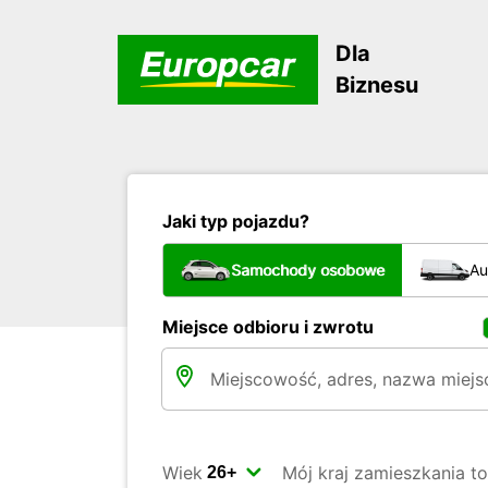
Dla
Biznesu
Jaki typ pojazdu?
Samochody osobowe
Au
Miejsce odbioru i zwrotu
Wiek
Mój kraj zamieszkania to