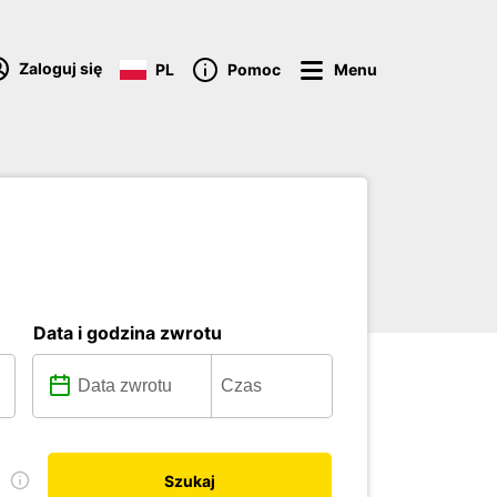
Zaloguj się
PL
Pomoc
Menu
Data i godzina zwrotu
ę
Szukaj