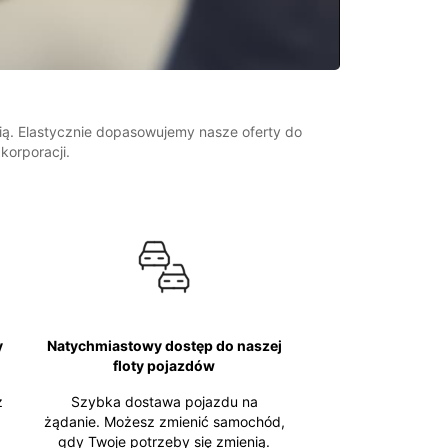
cią. Elastycznie dopasowujemy nasze oferty do
korporacji.
y
Natychmiastowy dostęp do naszej
floty pojazdów
z
Szybka dostawa pojazdu na
żądanie. Możesz zmienić samochód,
gdy Twoje potrzeby się zmienią.