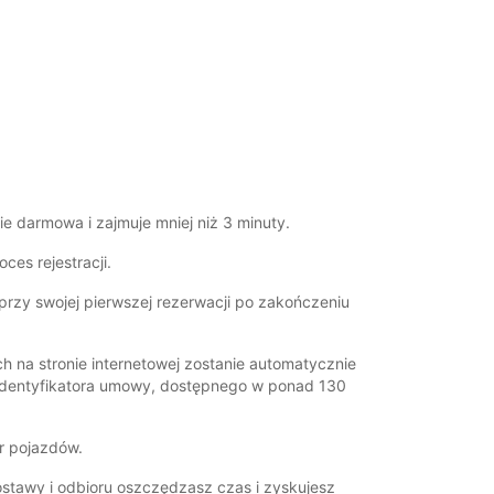
cie darmowa i zajmuje mniej niż 3 minuty.
oces rejestracji.
 przy swojej pierwszej rezerwacji po zakończeniu
 na stronie internetowej zostanie automatycznie
identyfikatora umowy, dostępnego w ponad 130
r pojazdów.
ostawy i odbioru oszczędzasz czas i zyskujesz