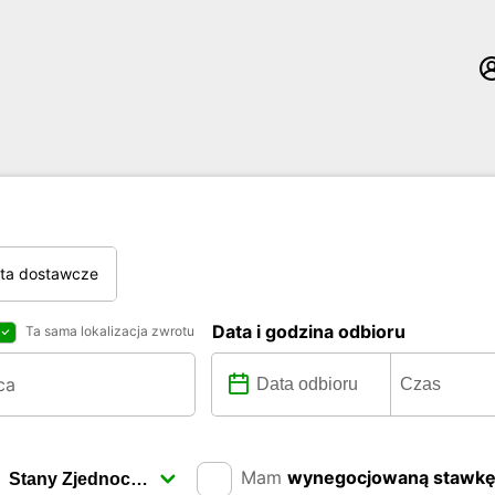
ta dostawcze
Data i godzina odbioru
Ta sama lokalizacja zwrotu
Mam
wynegocjowaną stawk