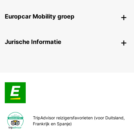
Europcar Mobility groep
Jurische Informatie
TripAdvisor reizigersfavorieten (voor Duitsland,
Frankrijk en Spanje)