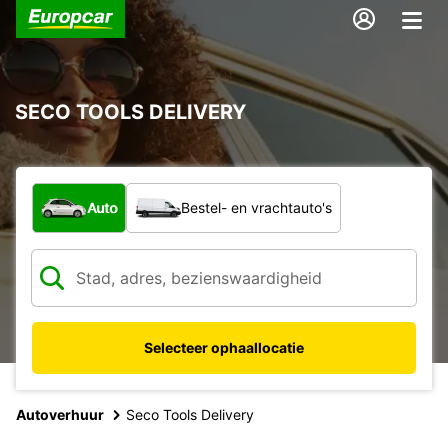
SECO TOOLS DELIVERY
Welk type voertuig?
Auto
Bestel- en vrachtauto's
Selecteer ophaallocatie
Autoverhuur
Seco Tools Delivery