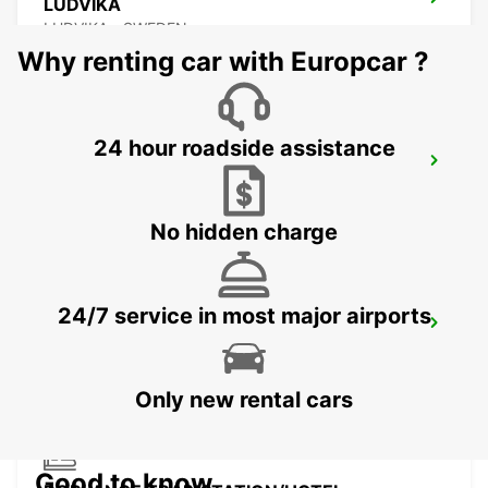
LUDVIKA
LUDVIKA - SWEDEN
Why renting car with Europcar ?
24 hour roadside assistance
VASTERAS - IKC
VASTERAS - SWEDEN
No hidden charge
24/7 service in most major airports
BORLANGE - IKC
BORLANGE - SWEDEN
Only new rental cars
Good to know