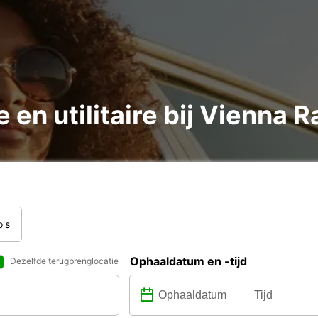
 en utilitaire bij Vienna 
o's
Ophaaldatum en -tijd
Dezelfde terugbrenglocatie