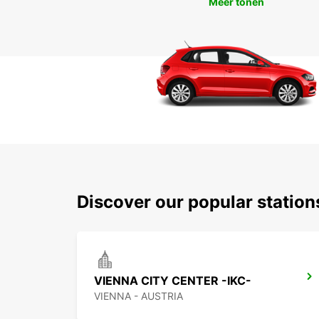
Meer tonen
Discover our popular statio
VIENNA CITY CENTER -IKC-
VIENNA - AUSTRIA