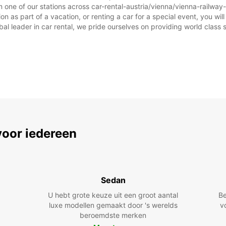
 one of our stations across car-rental-austria/vienna/vienna-railway-
n as part of a vacation, or renting a car for a special event, you will
 leader in car rental, we pride ourselves on providing world class se
voor iedereen
Sedan
U hebt grote keuze uit een groot aantal
Be
luxe modellen gemaakt door 's werelds
v
beroemdste merken