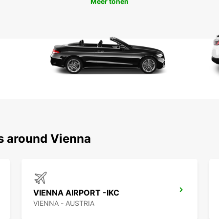
Meer tonen
ns around Vienna
VIENNA AIRPORT -IKC
VIENNA - AUSTRIA