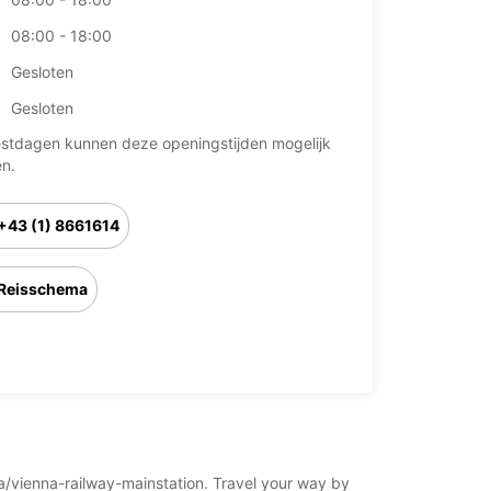
08:00 - 18:00
Gesloten
Gesloten
stdagen kunnen deze openingstijden mogelijk
en.
+43 (1) 8661614
Reisschema
nna/vienna-railway-mainstation. Travel your way by