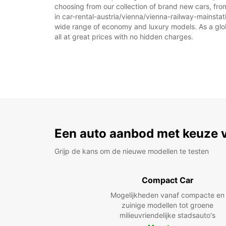
choosing from our collection of brand new cars, from
in car-rental-austria/vienna/vienna-railway-mainstatio
wide range of economy and luxury models. As a global
all at great prices with no hidden charges.
Een auto aanbod met keuze 
Grijp de kans om de nieuwe modellen te testen
Compact Car
Mogelijkheden vanaf compacte en
zuinige modellen tot groene
milieuvriendelijke stadsauto's