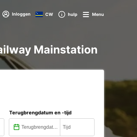
Inloggen
CW
hulp
Menu
Railway Mainstation
Terugbrengdatum en -tijd