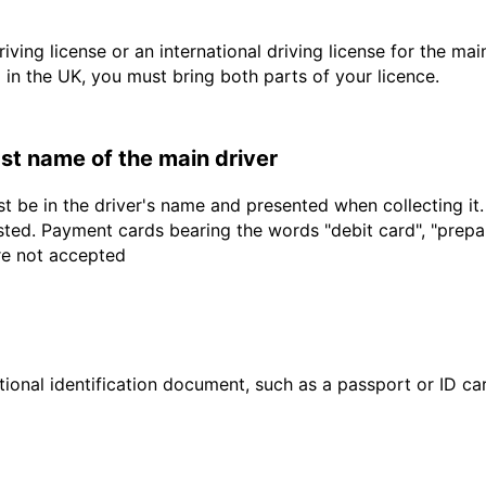
driving license or an international driving license for the ma
d in the UK, you must bring both parts of your licence.
last name of the main driver
t be in the driver's name and presented when collecting it
sted. Payment cards bearing the words "debit card", "prepaid
are not accepted
ional identification document, such as a passport or ID card