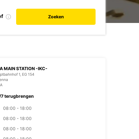
ef
Zoeken
A MAIN STATION -IKC-
tbahnhof 1, EG 154
ienna
IA
/7 terugbrengen
08:00 - 18:00
08:00 - 18:00
08:00 - 18:00
08:00 - 18:00