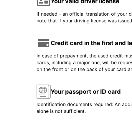
Your valid driver license
If needed - an official translation of your 
note that if your driving license was issue
Credit card in the first and 
In case of prepayment, the used credit mus
cards, including a major one, will be reque
on the front or on the back of your card 
Your passport or ID card
Identification documents required: An addit
alone is not sufficient.