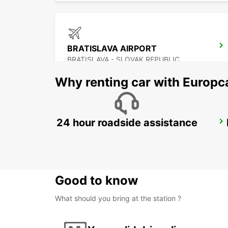
BRATISLAVA AIRPORT
BRATISLAVA - SLOVAK REPUBLIC
Why renting car with Europc
24 hour roadside assistance
GRAZ AIRPORT -IKC-
FELDKIRCHEN BEI GRAZ - AUSTRIA
Good to know
What should you bring at the station ?