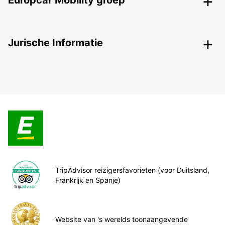
Europcar Mobility groep
Jurische Informatie
TripAdvisor reizigersfavorieten (voor Duitsland,
Frankrijk en Spanje)
Website van 's werelds toonaangevende