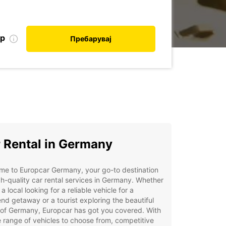
ор
Пребарувај
 Rental in Germany
me to Europcar Germany, your go-to destination
gh-quality car rental services in Germany. Whether
 a local looking for a reliable vehicle for a
d getaway or a tourist exploring the beautiful
 of Germany, Europcar has got you covered. With
 range of vehicles to choose from, competitive