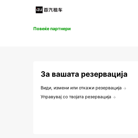
Повеќе партнери
За вашата резервација
Види, измени или откажи резервација
Управувај со твојата резервација