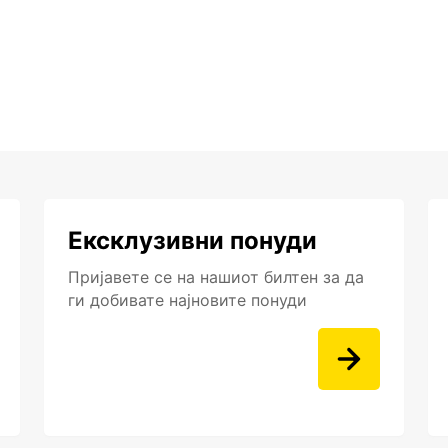
Ексклузивни понуди
Пријавете се на нашиот билтен за да
ги добивате најновите понуди