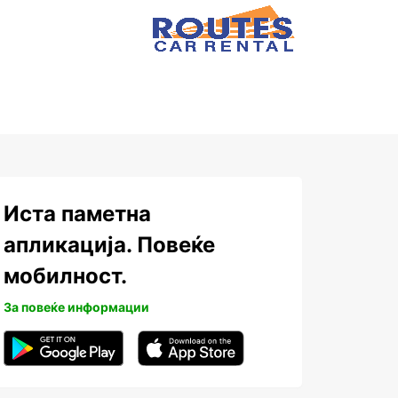
Иста паметна
апликација. Повеќе
мобилност.
За повеќе информации