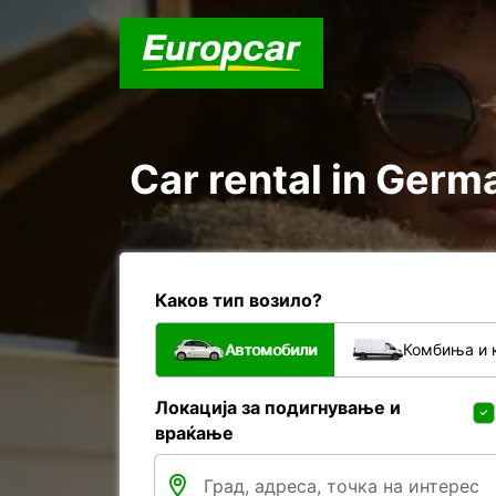
Car rental in Germa
Каков тип возило?
Автомобили
Комбиња и 
Локација за подигнување и
враќање