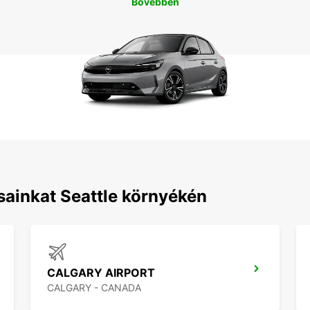
Bővebben
sainkat Seattle környékén
CALGARY AIRPORT
CALGARY - CANADA