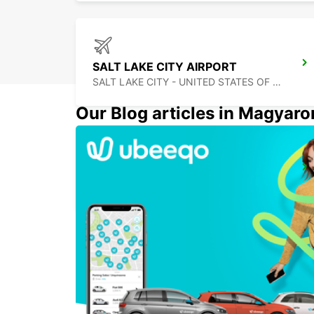
SALT LAKE CITY AIRPORT
SALT LAKE CITY - UNITED STATES OF AMERICA
Our Blog articles in Magyar
BURBANK AIRPORT
BURBANK - UNITED STATES OF AMERICA