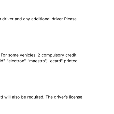
in driver and any additional driver Please
. For some vehicles, 2 compulsory credit
", "electron", "maestro", "ecard" printed
 will also be required. The driver’s license