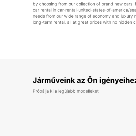
by choosing from our collection of brand new cars, f
car rental in car-rental-united-states-of-america/seat
needs from our wide range of economy and luxury mode
long-term rental, all at great prices with no hidden 
Járműveink az Ön igényeihe
Próbálja ki a legújabb modelleket