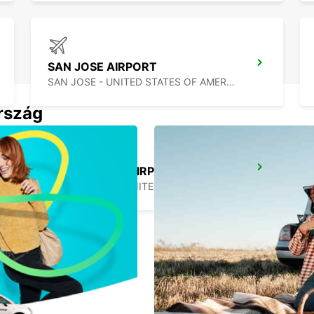
SAN JOSE AIRPORT
SAN JOSE - UNITED STATES OF AMERICA
ország
LOS ANGELES AIRPORT
LOS ANGELES - UNITED STATES OF AMERICA