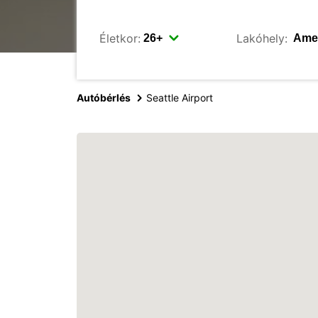
Életkor:
Lakóhely:
Autóbérlés
Seattle Airport