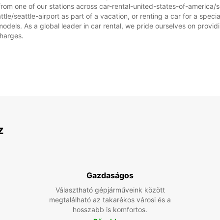
rom one of our stations across car-rental-united-states-of-america/se
tle/seattle-airport as part of a vacation, or renting a car for a special
ls. As a global leader in car rental, we pride ourselves on providin
charges.
z
Gazdaságos
Választható gépjárműveink között
megtalálható az takarékos városi és a
hosszabb is komfortos.