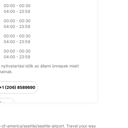
00:00 - 00:30
04:00 - 23:59
00:00 - 00:30
04:00 - 23:59
00:00 - 00:30
04:00 - 23:59
00:00 - 00:30
04:00 - 23:59
 nyitvatartási idők az állami ünnepek miatt
hatnak.
+1 (206) 8589690
Útiterv
s-of-america/seattle/seattle-airport. Travel your way