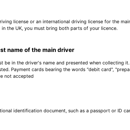
driving license or an international driving license for the ma
d in the UK, you must bring both parts of your licence.
last name of the main driver
t be in the driver's name and presented when collecting it
sted. Payment cards bearing the words "debit card", "prepaid
are not accepted
ional identification document, such as a passport or ID card