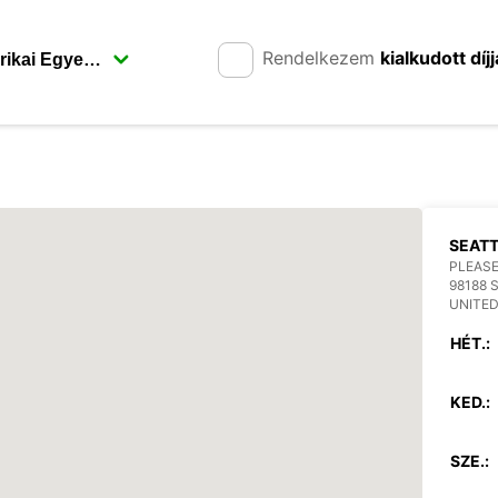
Rendelkezem
kialkudott díjj
SEATT
PLEASE
98188 
UNITED
HÉT.:
KED.:
SZE.: