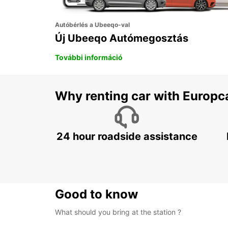
Autóbérlés a Ubeeqo-val
Új Ubeeqo Autómegosztás
További információ
Why renting car with Europc
24 hour roadside assistance
Good to know
What should you bring at the station ?