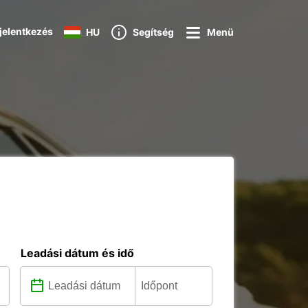
jelentkezés
HU
Segítség
Menü
Leadási dátum és idő