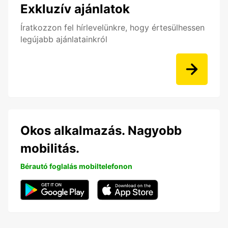
Exkluzív ajánlatok
Íratkozzon fel hírlevelünkre, hogy értesülhessen
legújabb ajánlatainkról
Okos alkalmazás. Nagyobb
mobilitás.
Bérautó foglalás mobiltelefonon