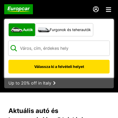
Milyen típusú jármű?
Autók
Furgonok és teherautók
Válassza ki a felvételi helyet
Up to 20% off in Italy
Aktuális autó és