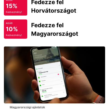
Fedezze fel
AKÁR
15%
Horvátországot
Kedvezmény!
Fedezze fel
AKÁR
10%
Magyarországot
Kedvezmény!
Magyarországi ajánlatok