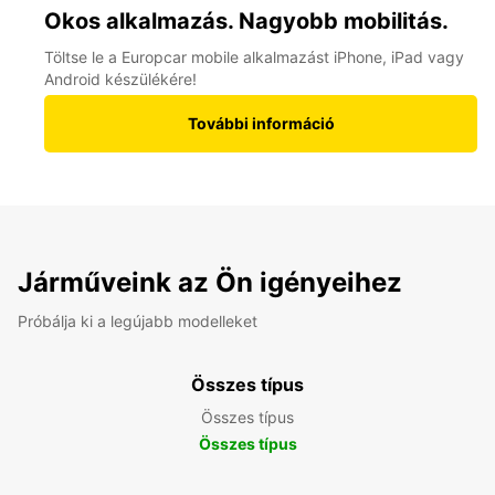
Okos alkalmazás. Nagyobb mobilitás.
Töltse le a Europcar mobile alkalmazást iPhone, iPad vagy
Android készülékére!
További információ
Járműveink az Ön igényeihez
Próbálja ki a legújabb modelleket
Összes típus
Összes típus
Összes típus