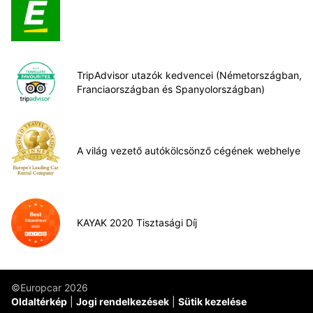
TripAdvisor utazók kedvencei (Németországban,
Franciaországban és Spanyolországban)
A világ vezető autókölcsönző cégének webhelye
KAYAK 2020 Tisztasági Díj
©Europcar 2026
Oldaltérkép
Jogi rendelkezések
Sütik kezelése