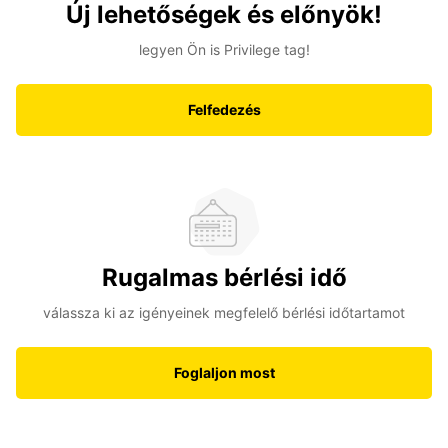
Új lehetőségek és előnyök!
legyen Ön is Privilege tag!
Felfedezés
Rugalmas bérlési idő
válassza ki az igényeinek megfelelő bérlési időtartamot
Foglaljon most