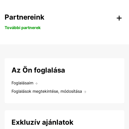
Partnereink
További partnerek
Az Ön foglalása
Foglalásaim
Foglalások megtekintése, módosítása
Exkluzív ajánlatok