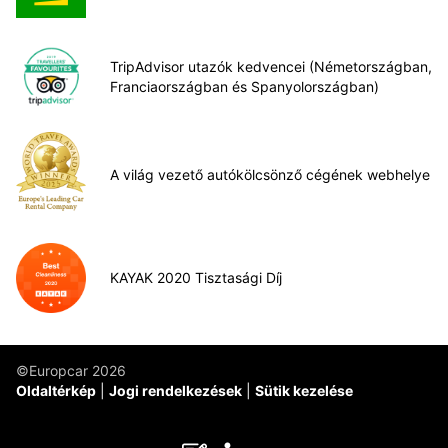
TripAdvisor utazók kedvencei (Németországban,
Franciaországban és Spanyolországban)
A világ vezető autókölcsönző cégének webhelye
KAYAK 2020 Tisztasági Díj
©Europcar 2026
Oldaltérkép
Jogi rendelkezések
Sütik kezelése