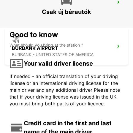
CIUDAD JUAREZ AIRPORT
CIUDAD JUAREZ - MEXICO
Csak új bérautók
Good to know
What should you bring at the station ?
BURBANK AIRPORT
BURBANK - UNITED STATES OF AMERICA
Your valid driver license
If needed - an official translation of your driving
license or an international driving license for the
main driver and any additional driver Please note
that if your driving license was issued in the UK,
you must bring both parts of your licence.
Credit card in the first and last
name of the main driver