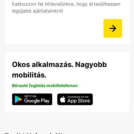
Íratkozzon fel hírlevelünkre, hogy értesülhessen
legújabb ajánlatainkról
Okos alkalmazás. Nagyobb
mobilitás.
Bérautó foglalás mobiltelefonon