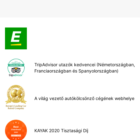
TripAdvisor utazók kedvencei (Németországban,
Franciaországban és Spanyolországban)
A világ vezető autókölcsönző cégének webhelye
KAYAK 2020 Tisztasági Díj