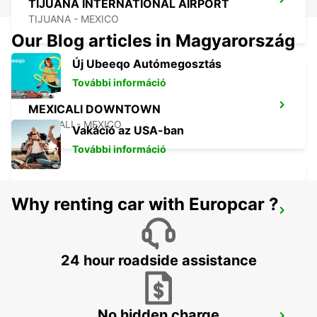
TIJUANA INTERNATIONAL AIRPORT
TIJUANA - MEXICO
Our Blog articles in Magyarország
Új Ubeeqo Autómegosztás
További információ
MEXICALI DOWNTOWN
MEXICALI - MEXICO
Vakáció az USA-ban
További információ
Why renting car with Europcar ?
MEXICALI AIRPORT
MEXICALI - MEXICO
24 hour roadside assistance
No hidden charge