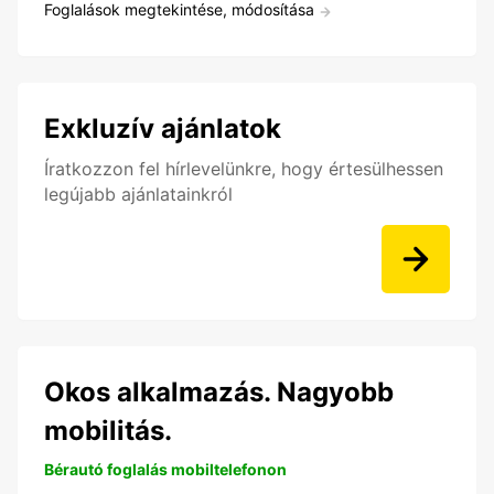
Foglalások megtekintése, módosítása
Exkluzív ajánlatok
Íratkozzon fel hírlevelünkre, hogy értesülhessen
legújabb ajánlatainkról
Okos alkalmazás. Nagyobb
mobilitás.
Bérautó foglalás mobiltelefonon