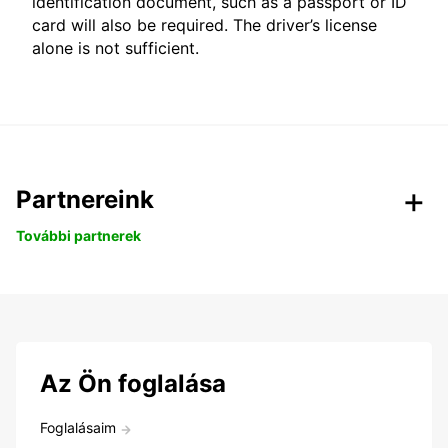
identification document, such as a passport or ID
card will also be required. The driver’s license
alone is not sufficient.
Partnereink
További partnerek
Az Ön foglalása
Foglalásaim