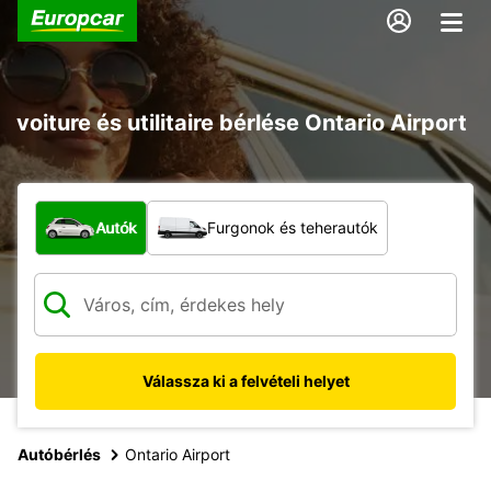
voiture és utilitaire bérlése Ontario Airport
Milyen típusú jármű?
Autók
Furgonok és teherautók
Válassza ki a felvételi helyet
Autóbérlés
Ontario Airport