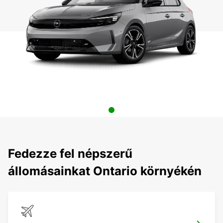
Fedezze fel népszerű
állomásainkat Ontario környékén