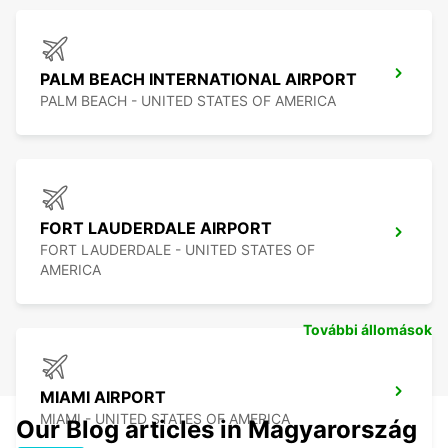
PALM BEACH INTERNATIONAL AIRPORT
PALM BEACH - UNITED STATES OF AMERICA
FORT LAUDERDALE AIRPORT
FORT LAUDERDALE - UNITED STATES OF
AMERICA
További állomások
MIAMI AIRPORT
MIAMI - UNITED STATES OF AMERICA
Our Blog articles in Magyarország