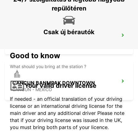
repülőtéren
Csak új bérautók
PUERTO JUAREZ
CANCUN QUINTANA ROO - MEXICO
Good to know
What should you bring at the station ?
CANCUN BANMPAK DOWNTOWN
Your valid driver license
CANCUN - MEXICO
If needed - an official translation of your driving
license or an international driving license for the
main driver and any additional driver Please note
that if your driving license was issued in the UK,
you must bring both parts of your licence.