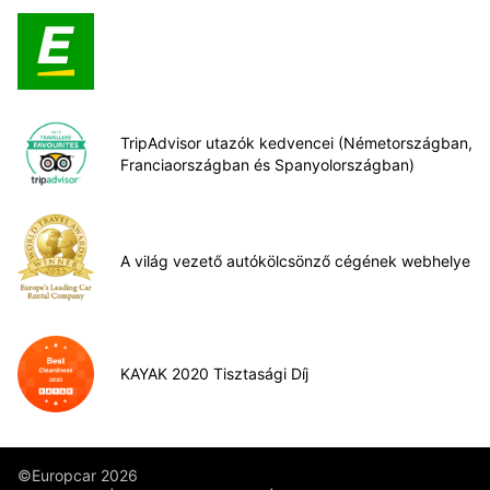
TripAdvisor utazók kedvencei (Németországban,
Franciaországban és Spanyolországban)
A világ vezető autókölcsönző cégének webhelye
KAYAK 2020 Tisztasági Díj
©Europcar 2026