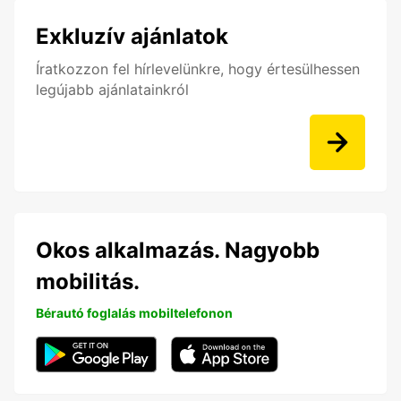
Exkluzív ajánlatok
Íratkozzon fel hírlevelünkre, hogy értesülhessen
legújabb ajánlatainkról
Okos alkalmazás. Nagyobb
mobilitás.
Bérautó foglalás mobiltelefonon