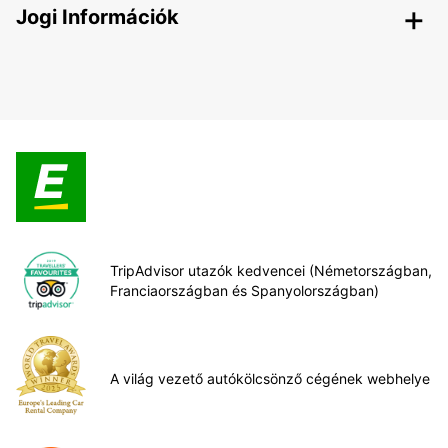
Jogi Információk
TripAdvisor utazók kedvencei (Németországban,
Franciaországban és Spanyolországban)
A világ vezető autókölcsönző cégének webhelye