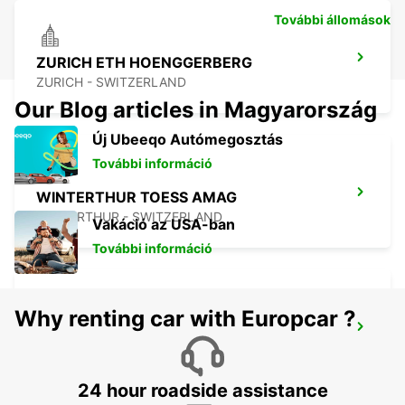
További állomások
ZURICH ETH HOENGGERBERG
ZURICH - SWITZERLAND
Our Blog articles in Magyarország
Új Ubeeqo Autómegosztás
További információ
WINTERTHUR TOESS AMAG
WINTERTHUR - SWITZERLAND
Vakáció az USA-ban
További információ
Why renting car with Europcar ?
DUEBENDORF AMAG
DUEBENDORF - SWITZERLAND
24 hour roadside assistance