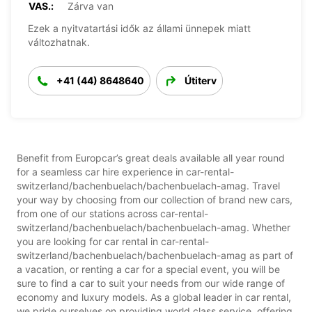
VAS.:
Zárva van
Ezek a nyitvatartási idők az állami ünnepek miatt
változhatnak.
+41 (44) 8648640
Útiterv
Benefit from Europcar’s great deals available all year round
for a seamless car hire experience in car-rental-
switzerland/bachenbuelach/bachenbuelach-amag. Travel
your way by choosing from our collection of brand new cars,
from one of our stations across car-rental-
switzerland/bachenbuelach/bachenbuelach-amag. Whether
you are looking for car rental in car-rental-
switzerland/bachenbuelach/bachenbuelach-amag as part of
a vacation, or renting a car for a special event, you will be
sure to find a car to suit your needs from our wide range of
economy and luxury models. As a global leader in car rental,
we pride ourselves on providing world class service, offering