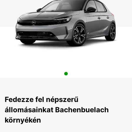
Fedezze fel népszerű
állomásainkat Bachenbuelach
környékén