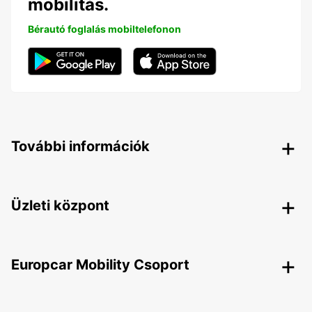
mobilitás.
Bérautó foglalás mobiltelefonon
További információk
Üzleti központ
Europcar Mobility Csoport