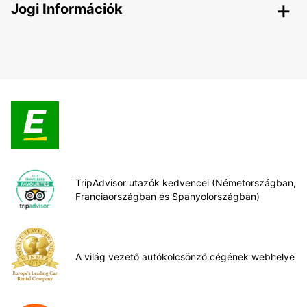
Jogi Információk
TripAdvisor utazók kedvencei (Németországban,
Franciaországban és Spanyolországban)
A világ vezető autókölcsönző cégének webhelye