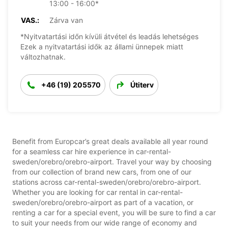
13:00 - 16:00*
VAS.:
Zárva van
*Nyitvatartási időn kívüli átvétel és leadás lehetséges
Ezek a nyitvatartási idők az állami ünnepek miatt
változhatnak.
+46 (19) 205570
Útiterv
Benefit from Europcar’s great deals available all year round
for a seamless car hire experience in car-rental-
sweden/orebro/orebro-airport. Travel your way by choosing
from our collection of brand new cars, from one of our
stations across car-rental-sweden/orebro/orebro-airport.
Whether you are looking for car rental in car-rental-
sweden/orebro/orebro-airport as part of a vacation, or
renting a car for a special event, you will be sure to find a car
to suit your needs from our wide range of economy and