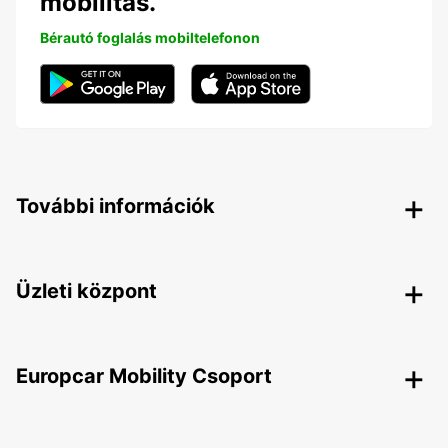
mobilitás.
Bérautó foglalás mobiltelefonon
További információk
Üzleti központ
Europcar Mobility Csoport