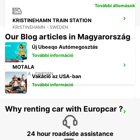
További állomások
KRISTINEHAMN TRAIN STATION
KRISTINEHAMN - SWEDEN
Our Blog articles in Magyarország
Új Ubeeqo Autómegosztás
További információ
MOTALA
MOTALA - SWEDEN
Vakáció az USA-ban
További információ
Why renting car with Europcar ?
ESKILSTUNA
ESKILSTUNA - SWEDEN
24 hour roadside assistance