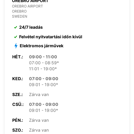
OREBRO AIRPORT
OREBRO AIRPORT
OREBRO
SWEDEN
24/7 leadás
Felvétel nyitvatartási időn kívül
Elektromos járművek
HÉT.:
09:00 - 11:00
07:00 - 08:59*
11:01 - 19:00*
KED.:
07:00 - 09:00
09:01 - 19:00*
SZE.:
Zárva van
CSÜ.:
07:00 - 09:00
09:01 - 19:00*
PÉN.:
Zárva van
SZO.:
Zárva van