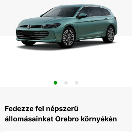
Fedezze fel népszerű
állomásainkat Orebro környékén