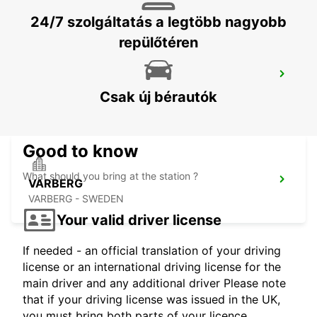
24/7 szolgáltatás a legtöbb nagyobb
repülőtéren
KINNA - IKC
KINNA - SWEDEN
Csak új bérautók
Good to know
What should you bring at the station ?
VARBERG
VARBERG - SWEDEN
Your valid driver license
If needed - an official translation of your driving
license or an international driving license for the
main driver and any additional driver Please note
that if your driving license was issued in the UK,
you must bring both parts of your licence.