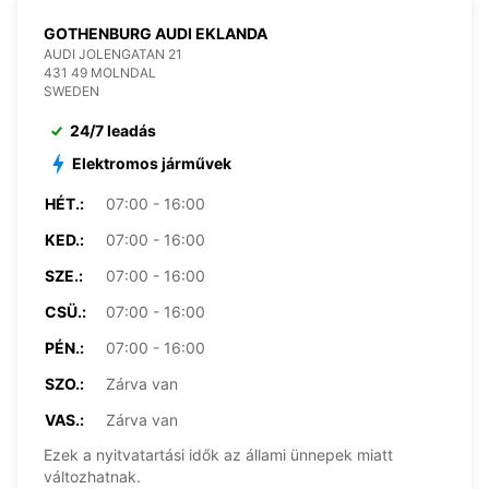
GOTHENBURG AUDI EKLANDA
AUDI JOLENGATAN 21
431 49 MOLNDAL
SWEDEN
24/7 leadás
Elektromos járművek
HÉT.:
07:00 - 16:00
KED.:
07:00 - 16:00
SZE.:
07:00 - 16:00
CSÜ.:
07:00 - 16:00
PÉN.:
07:00 - 16:00
SZO.:
Zárva van
VAS.:
Zárva van
Ezek a nyitvatartási idők az állami ünnepek miatt
változhatnak.