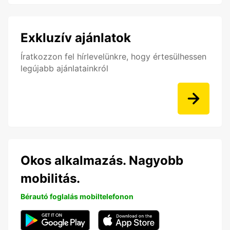
Exkluzív ajánlatok
Íratkozzon fel hírlevelünkre, hogy értesülhessen
legújabb ajánlatainkról
Okos alkalmazás. Nagyobb
mobilitás.
Bérautó foglalás mobiltelefonon