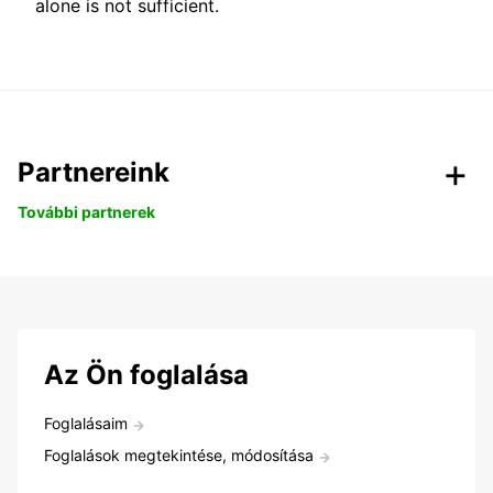
alone is not sufficient.
Partnereink
További partnerek
Az Ön foglalása
Foglalásaim
Foglalások megtekintése, módosítása