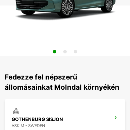
Fedezze fel népszerű
állomásainkat Molndal környékén
GOTHENBURG SISJON
ASKIM - SWEDEN