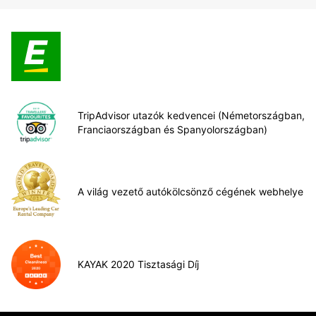
TripAdvisor utazók kedvencei (Németországban,
Franciaországban és Spanyolországban)
A világ vezető autókölcsönző cégének webhelye
KAYAK 2020 Tisztasági Díj