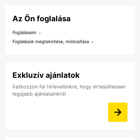
Az Ön foglalása
Foglalásaim
Foglalások megtekintése, módosítása
Exkluzív ajánlatok
Íratkozzon fel hírlevelünkre, hogy értesülhessen
legújabb ajánlatainkról