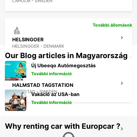
LAHOLM - SWEDEN
További állomások
HELSINGOER
HELSINGOER - DENMARK
Our Blog articles in Magyarország
Új Ubeeqo Autómegosztás
További információ
HALMSTAD TAGSTATION
HALMSTAD - SWEDEN
Vakáció az USA-ban
További információ
Why renting car with Europcar ?
HALMSTAD