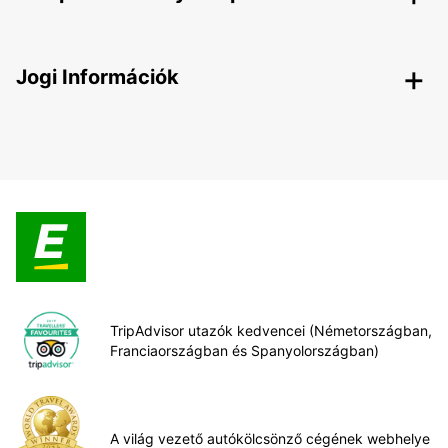
Jogi Információk
TripAdvisor utazók kedvencei (Németországban,
Franciaországban és Spanyolországban)
A világ vezető autókölcsönző cégének webhelye