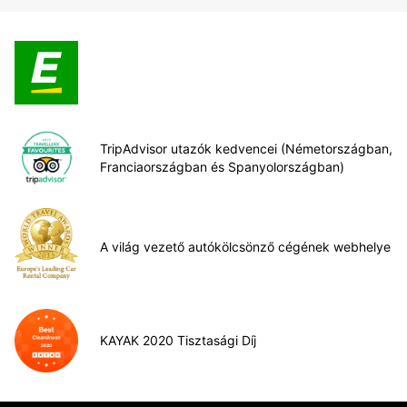
TripAdvisor utazók kedvencei (Németországban,
Franciaországban és Spanyolországban)
A világ vezető autókölcsönző cégének webhelye
KAYAK 2020 Tisztasági Díj