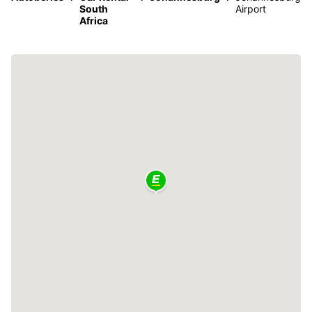
South
Airport
Africa