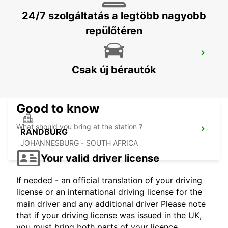
24/7 szolgáltatás a legtöbb nagyobb
repülőtéren
FOURWAYS
JOHANNESBURG - SOUTH AFRICA
Csak új bérautók
Good to know
What should you bring at the station ?
RANDBURG
JOHANNESBURG - SOUTH AFRICA
Your valid driver license
If needed - an official translation of your driving
license or an international driving license for the
main driver and any additional driver Please note
that if your driving license was issued in the UK,
you must bring both parts of your licence.