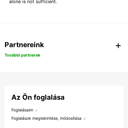
alone is not sufficient.
Partnereink
További partnerek
Az Ön foglalása
Foglalásaim
Foglalások megtekintése, módosítása