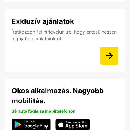
Exkluzív ajánlatok
Íratkozzon fel hírlevelünkre, hogy értesülhessen
legújabb ajánlatainkról
Okos alkalmazás. Nagyobb
mobilitás.
Bérautó foglalás mobiltelefonon