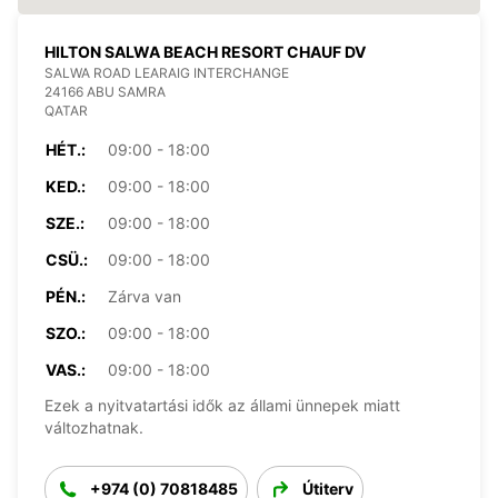
HILTON SALWA BEACH RESORT CHAUF DV
SALWA ROAD LEARAIG INTERCHANGE
24166 ABU SAMRA
QATAR
HÉT.:
09:00 - 18:00
KED.:
09:00 - 18:00
SZE.:
09:00 - 18:00
CSÜ.:
09:00 - 18:00
PÉN.:
Zárva van
SZO.:
09:00 - 18:00
VAS.:
09:00 - 18:00
Ezek a nyitvatartási idők az állami ünnepek miatt
változhatnak.
+974 (0) 70818485
Útiterv