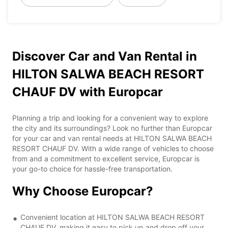
Discover Car and Van Rental in
HILTON SALWA BEACH RESORT
CHAUF DV with Europcar
Planning a trip and looking for a convenient way to explore
the city and its surroundings? Look no further than Europcar
for your car and van rental needs at HILTON SALWA BEACH
RESORT CHAUF DV. With a wide range of vehicles to choose
from and a commitment to excellent service, Europcar is
your go-to choice for hassle-free transportation.
Why Choose Europcar?
Convenient location at HILTON SALWA BEACH RESORT
CHAUF DV, making it easy to pick up and drop off your