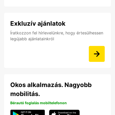
Exkluzív ajánlatok
Íratkozzon fel hírlevelünkre, hogy értesülhessen
legújabb ajánlatainkról
Okos alkalmazás. Nagyobb
mobilitás.
Bérautó foglalás mobiltelefonon