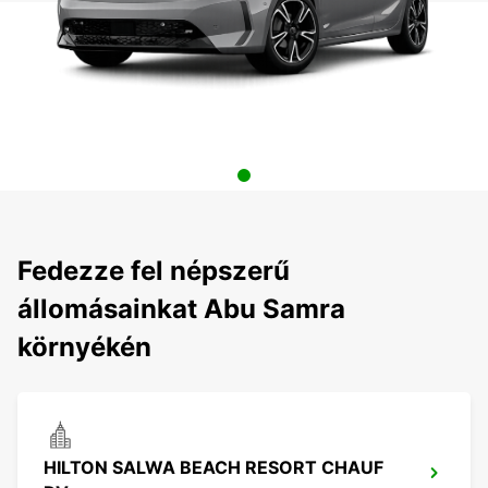
Fedezze fel népszerű
állomásainkat Abu Samra
környékén
HILTON SALWA BEACH RESORT CHAUF