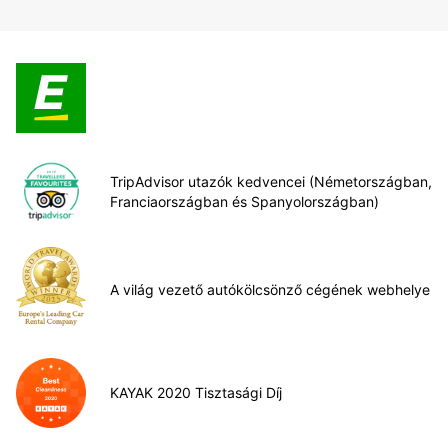
TripAdvisor utazók kedvencei (Németországban,
Franciaországban és Spanyolországban)
A világ vezető autókölcsönző cégének webhelye
KAYAK 2020 Tisztasági Díj