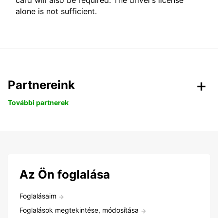
card will also be required. The driver’s license
alone is not sufficient.
Partnereink
További partnerek
Az Ön foglalása
Foglalásaim
Foglalások megtekintése, módosítása