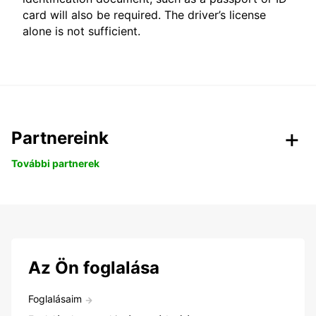
card will also be required. The driver’s license
alone is not sufficient.
Partnereink
További partnerek
Az Ön foglalása
Foglalásaim