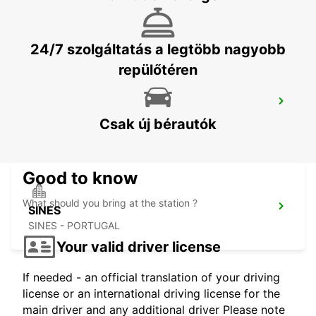
FARO REPÜLOTÉR
FARO - PORTUGAL
24/7 szolgáltatás a legtöbb nagyobb
repülőtéren
MONTEGORDO
MONTE GORDO - PORTUGAL
Csak új bérautók
Good to know
What should you bring at the station ?
SINES
SINES - PORTUGAL
Your valid driver license
If needed - an official translation of your driving
license or an international driving license for the
main driver and any additional driver Please note