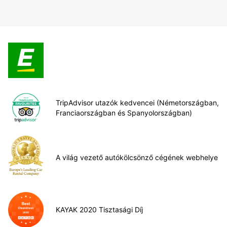
TripAdvisor utazók kedvencei (Németországban,
Franciaországban és Spanyolországban)
A világ vezető autókölcsönző cégének webhelye
KAYAK 2020 Tisztasági Díj