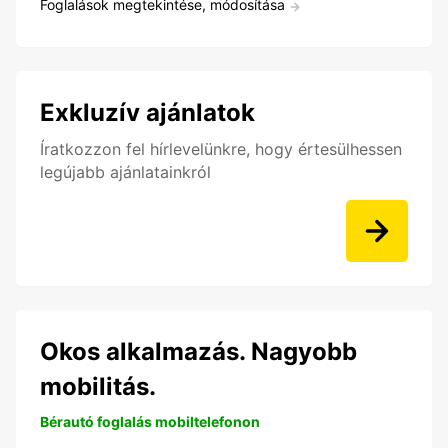
Foglalások megtekintése, módosítása
Exkluzív ajánlatok
Íratkozzon fel hírlevelünkre, hogy értesülhessen
legújabb ajánlatainkról
Okos alkalmazás. Nagyobb
mobilitás.
Bérautó foglalás mobiltelefonon