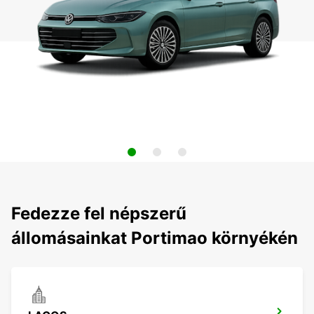
Fedezze fel népszerű
állomásainkat Portimao környékén