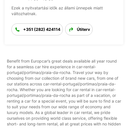
Ezek a nyitvatartási idők az állami ünnepek miatt
változhatnak.
+351 (282) 424114
Útiterv
Benefit from Europcar’s great deals available all year round
for a seamless car hire experience in car-rental-
portugal/portimao/praia-da-rocha. Travel your way by
choosing from our collection of brand new cars, from one of
our stations across car-rental-portugal/portimao/praia-da-
rocha. Whether you are looking for car rental in car-rental-
portugal/portimao/praia-da-rocha as part of a vacation, or
renting a car for a special event, you will be sure to find a car
to suit your needs from our wide range of economy and
luxury models. As a global leader in car rental, we pride
ourselves on providing world class service, offering flexible
short- and long-term rental, all at great prices with no hidden