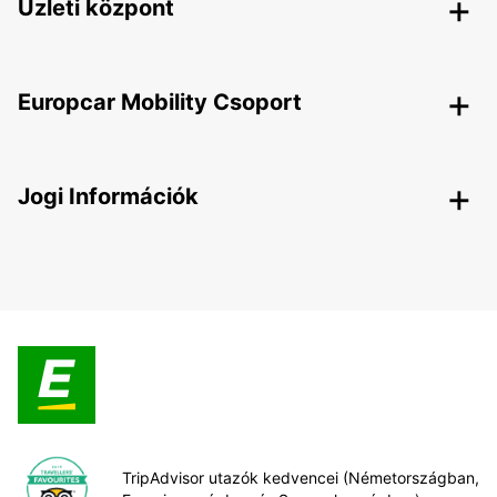
Üzleti központ
Europcar Mobility Csoport
Jogi Információk
TripAdvisor utazók kedvencei (Németországban,