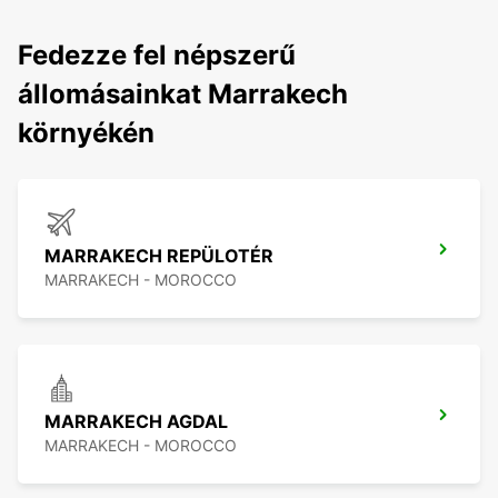
Fedezze fel népszerű
állomásainkat Marrakech
környékén
MARRAKECH REPÜLOTÉR
MARRAKECH - MOROCCO
MARRAKECH AGDAL
MARRAKECH - MOROCCO