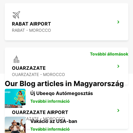
RABAT AIRPORT
RABAT - MOROCCO
További állomások
OUARZAZATE
OUARZAZATE - MOROCCO
Our Blog articles in Magyarország
Új Ubeeqo Autómegosztás
További információ
OUARZAZATE AIRPORT
OUARZAZATE - MOROCCO
Vakáció az USA-ban
További információ