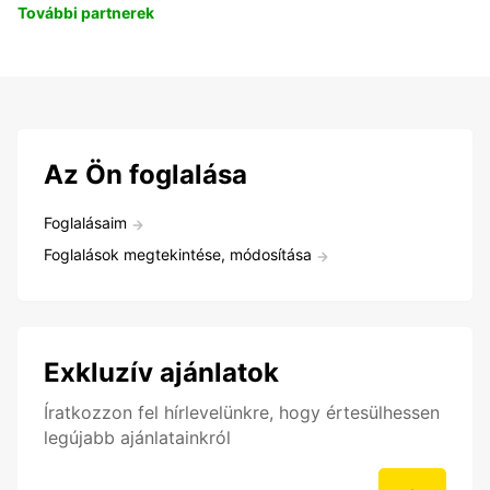
További partnerek
Az Ön foglalása
Foglalásaim
Foglalások megtekintése, módosítása
Exkluzív ajánlatok
Íratkozzon fel hírlevelünkre, hogy értesülhessen
legújabb ajánlatainkról