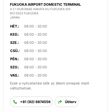
FUKUOKA AIRPORT DOMESTIC TERMINAL
4 2 1 KUKOMAE HAKATA KU FUKUOKA SHI
812 0002 FUKUOKA
JAPAN
HÉT.:
08:00 - 20:00
KED.:
08:00 - 20:00
SZE.:
08:00 - 20:00
CSÜ.:
08:00 - 20:00
PÉN.:
08:00 - 20:00
SZO.:
08:00 - 20:00
VAS.:
08:00 - 20:00
Ezek a nyitvatartási idők az állami ünnepek miatt
változhatnak.
+81 (92) 6874556
Útiterv