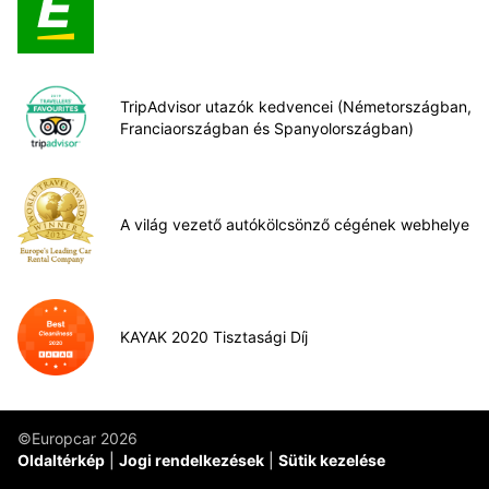
TripAdvisor utazók kedvencei (Németországban,
Franciaországban és Spanyolországban)
A világ vezető autókölcsönző cégének webhelye
KAYAK 2020 Tisztasági Díj
©Europcar 2026
Oldaltérkép
Jogi rendelkezések
Sütik kezelése