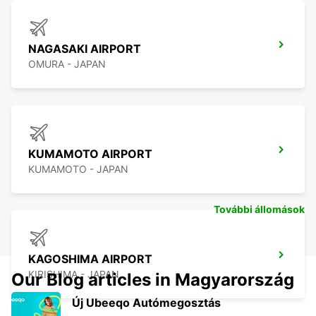
NAGASAKI AIRPORT
OMURA - JAPAN
KUMAMOTO AIRPORT
KUMAMOTO - JAPAN
További állomások
KAGOSHIMA AIRPORT
KIRISHIMA - JAPAN
Our Blog articles in Magyarország
Új Ubeeqo Autómegosztás