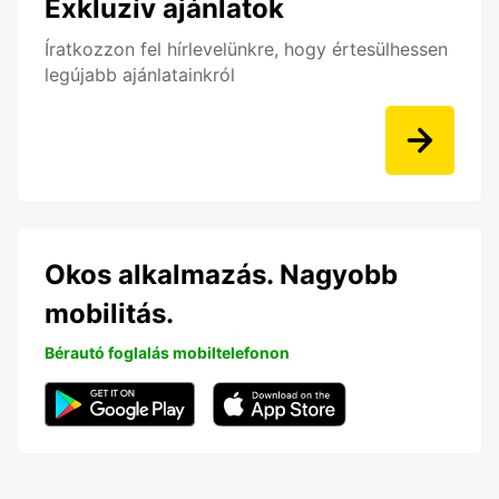
Exkluzív ajánlatok
Íratkozzon fel hírlevelünkre, hogy értesülhessen
legújabb ajánlatainkról
Okos alkalmazás. Nagyobb
mobilitás.
Bérautó foglalás mobiltelefonon