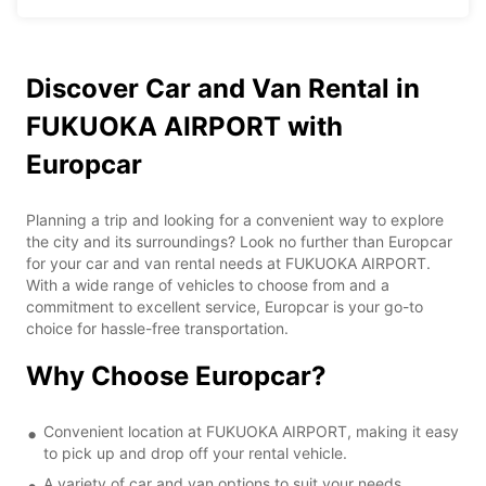
Discover Car and Van Rental in
FUKUOKA AIRPORT with
Europcar
Planning a trip and looking for a convenient way to explore
the city and its surroundings? Look no further than Europcar
for your car and van rental needs at FUKUOKA AIRPORT.
With a wide range of vehicles to choose from and a
commitment to excellent service, Europcar is your go-to
choice for hassle-free transportation.
Why Choose Europcar?
Convenient location at FUKUOKA AIRPORT, making it easy
to pick up and drop off your rental vehicle.
A variety of car and van options to suit your needs,