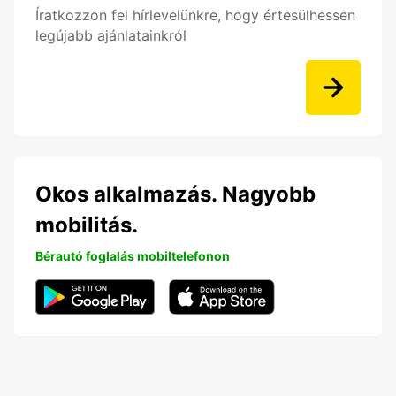
Íratkozzon fel hírlevelünkre, hogy értesülhessen
legújabb ajánlatainkról
Okos alkalmazás. Nagyobb
mobilitás.
Bérautó foglalás mobiltelefonon