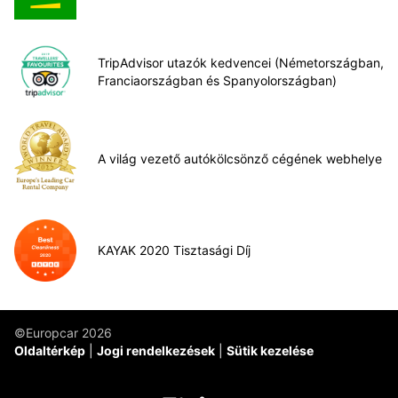
TripAdvisor utazók kedvencei (Németországban,
Franciaországban és Spanyolországban)
A világ vezető autókölcsönző cégének webhelye
KAYAK 2020 Tisztasági Díj
©Europcar 2026
Oldaltérkép
Jogi rendelkezések
Sütik kezelése