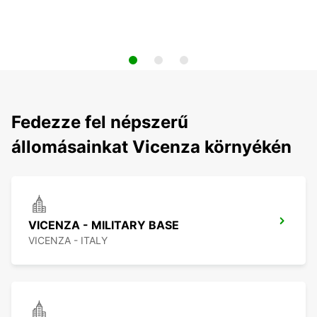
Fedezze fel népszerű
állomásainkat Vicenza környékén
VICENZA - MILITARY BASE
VICENZA - ITALY