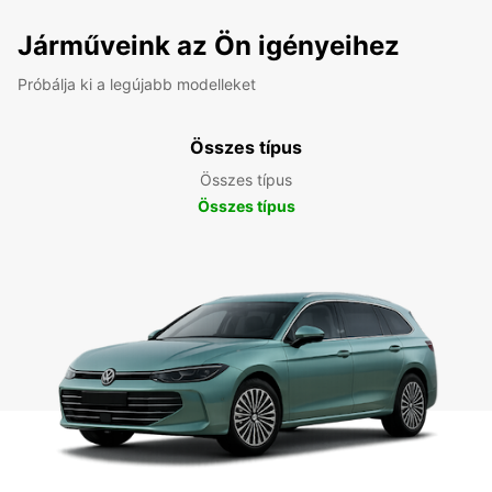
Járműveink az Ön igényeihez
Próbálja ki a legújabb modelleket
Összes típus
Összes típus
Összes típus