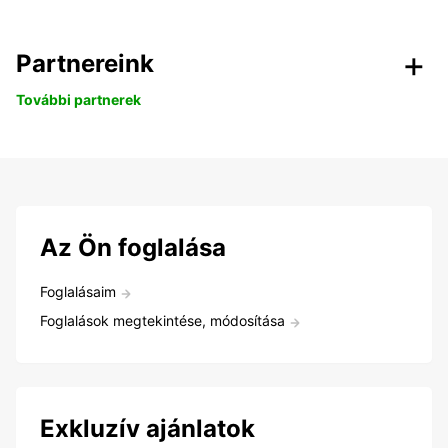
Partnereink
További partnerek
Az Ön foglalása
Foglalásaim
Foglalások megtekintése, módosítása
Exkluzív ajánlatok