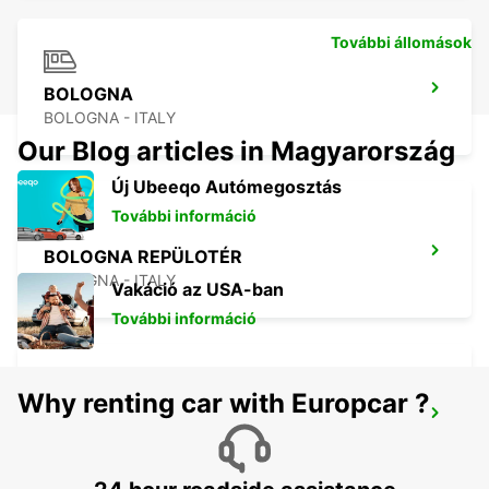
További állomások
BOLOGNA
BOLOGNA - ITALY
Our Blog articles in Magyarország
Új Ubeeqo Autómegosztás
További információ
BOLOGNA REPÜLOTÉR
BOLOGNA - ITALY
Vakáció az USA-ban
További információ
Why renting car with Europcar ?
ROVIGO
ROVIGO - ITALY