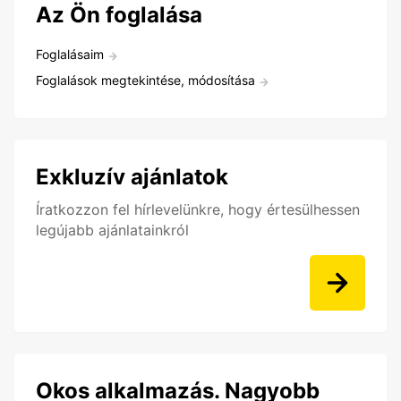
Az Ön foglalása
Foglalásaim
Foglalások megtekintése, módosítása
Exkluzív ajánlatok
Íratkozzon fel hírlevelünkre, hogy értesülhessen
legújabb ajánlatainkról
Okos alkalmazás. Nagyobb