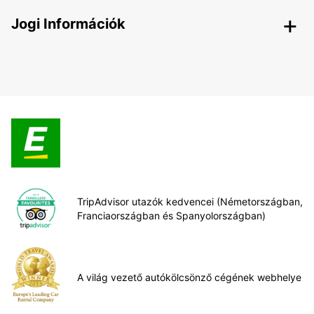
Jogi Információk
TripAdvisor utazók kedvencei (Németországban,
Franciaországban és Spanyolországban)
A világ vezető autókölcsönző cégének webhelye