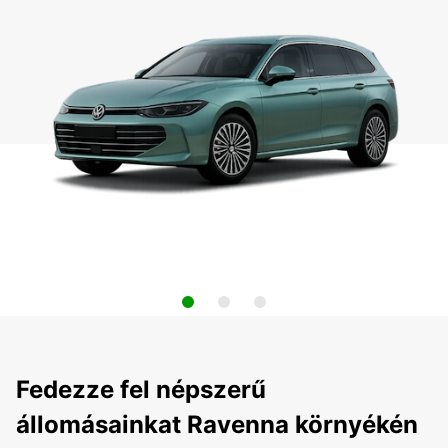
Fedezze fel népszerű
állomásainkat Ravenna környékén