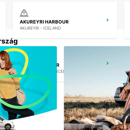
AKUREYRI HARBOUR
AKUREYRI - ICELAND
ország
SAUDARKROKUR
SAUDARKROKUR - ICELAND