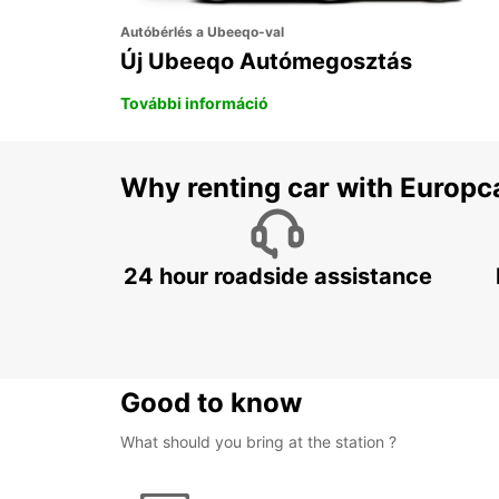
Autóbérlés a Ubeeqo-val
Új Ubeeqo Autómegosztás
További információ
Why renting car with Europc
24 hour roadside assistance
Good to know
What should you bring at the station ?