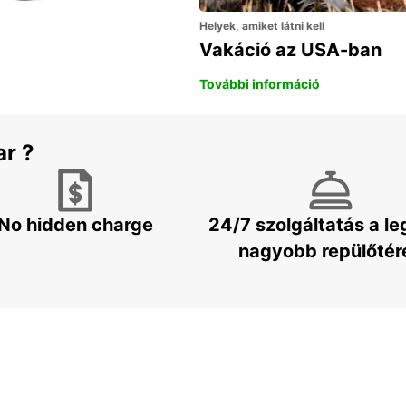
Helyek, amiket látni kell
Vakáció az USA-ban
További információ
ar ?
No hidden charge
24/7 szolgáltatás a l
nagyobb repülőtér