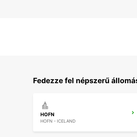
Fedezze fel népszerű állomá
HOFN
HOFN - ICELAND