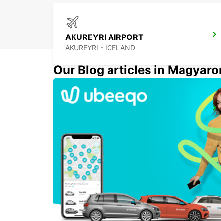
AKUREYRI AIRPORT
AKUREYRI - ICELAND
Our Blog articles in Magyar
HUSAVIK
HUSAVIK - ICELAND