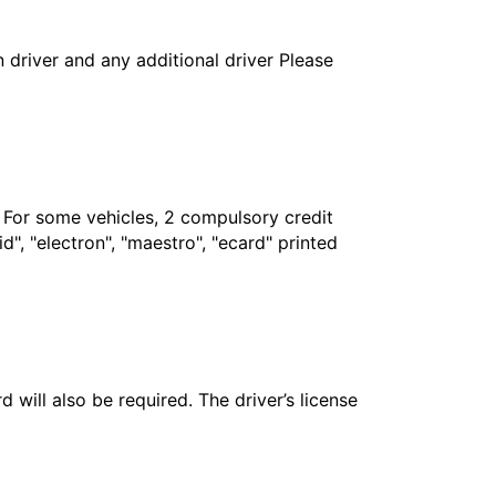
in driver and any additional driver Please
. For some vehicles, 2 compulsory credit
", "electron", "maestro", "ecard" printed
 will also be required. The driver’s license