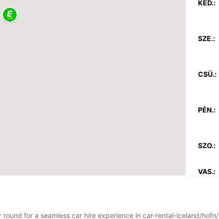
KED.:
SZE.:
CSÜ.:
PÉN.:
SZO.:
VAS.:
*Nyitv
Ezek a
ar round for a seamless car hire experience in car-rental-iceland/hof
változ