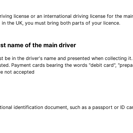
driving license or an international driving license for the ma
d in the UK, you must bring both parts of your licence.
last name of the main driver
t be in the driver's name and presented when collecting it
sted. Payment cards bearing the words "debit card", "prepaid
are not accepted
ional identification document, such as a passport or ID card