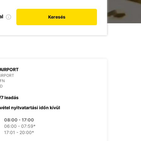
al
Keresés
AIRPORT
AIRPORT
OFN
ND
/7 leadás
vétel nyitvatartási időn kívül
08:00 - 17:00
06:00 - 07:59*
17:01 - 20:00*