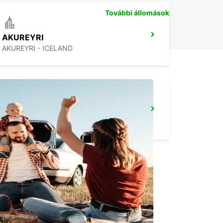
További állomások
AKUREYRI
AKUREYRI - ICELAND
REYKJAVIK
REYKJAVIK - ICELAND