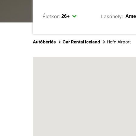
Életkor:
Lakóhely:
Autóbérlés
Car Rental Iceland
Hofn Airport