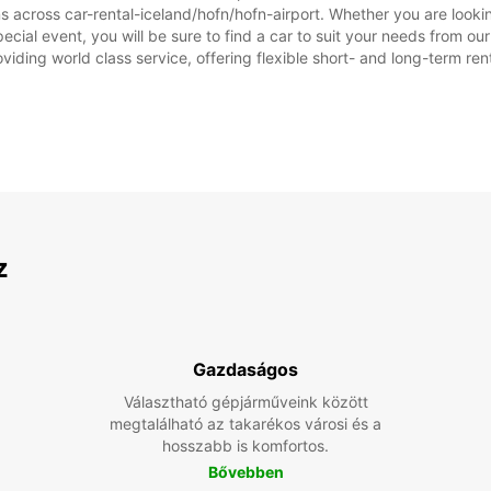
s across car-rental-iceland/hofn/hofn-airport. Whether you are lookin
 special event, you will be sure to find a car to suit your needs from
oviding world class service, offering flexible short- and long-term ren
z
Gazdaságos
Választható gépjárműveink között
megtalálható az takarékos városi és a
hosszabb is komfortos.
Bővebben