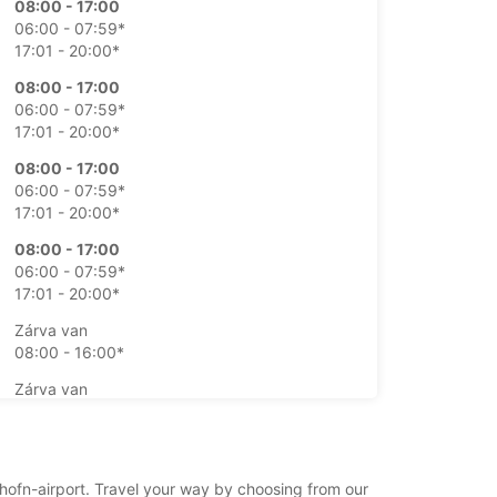
08:00 - 17:00
06:00 - 07:59*
17:01 - 20:00*
08:00 - 17:00
06:00 - 07:59*
17:01 - 20:00*
08:00 - 17:00
06:00 - 07:59*
17:01 - 20:00*
08:00 - 17:00
06:00 - 07:59*
17:01 - 20:00*
Zárva van
08:00 - 16:00*
Zárva van
08:00 - 16:00*
atartási időn kívüli átvétel és leadás lehetséges
 nyitvatartási idők az állami ünnepek miatt
n/hofn-airport. Travel your way by choosing from our
hatnak.