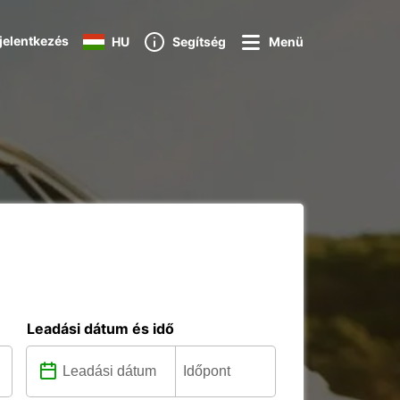
jelentkezés
HU
Segítség
Menü
Leadási dátum és idő