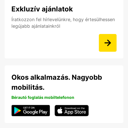
Exkluzív ajánlatok
Íratkozzon fel hírlevelünkre, hogy értesülhessen
legújabb ajánlatainkról
Okos alkalmazás. Nagyobb
mobilitás.
Bérautó foglalás mobiltelefonon