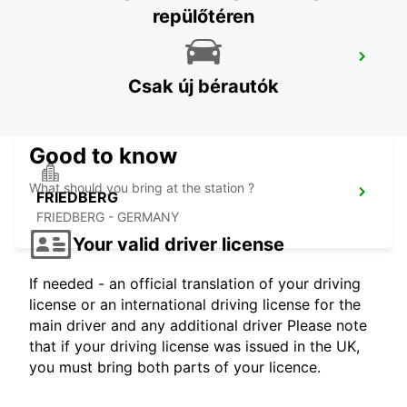
repülőtéren
FRANKFURT AIRPORT TERMINAL 3
FRANKFURT AM MAIN - GERMANY
Csak új bérautók
Good to know
What should you bring at the station ?
FRIEDBERG
FRIEDBERG - GERMANY
Your valid driver license
If needed - an official translation of your driving
license or an international driving license for the
main driver and any additional driver Please note
that if your driving license was issued in the UK,
you must bring both parts of your licence.