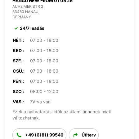
HANAU NEW FROM 01 05 26
AUHEIMER STR 2
63450 HANAU
GERMANY
24/7 leadás
HÉT.:
07:00 - 18:00
KED.:
07:00 - 18:00
SZE.:
07:00 - 18:00
CSÜ.:
07:00 - 18:00
PÉN.:
07:00 - 18:00
SZO.:
08:00 - 12:00
VAS.:
Zárva van
Ezek a nyitvatartási idők az állami ünnepek miatt
változhatnak.
+49 (6181) 99540
Útiterv