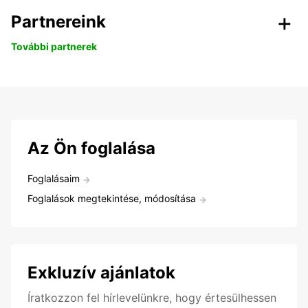
Partnereink
További partnerek
Az Ön foglalása
Foglalásaim
Foglalások megtekintése, módosítása
Exkluzív ajánlatok
Íratkozzon fel hírlevelünkre, hogy értesülhessen