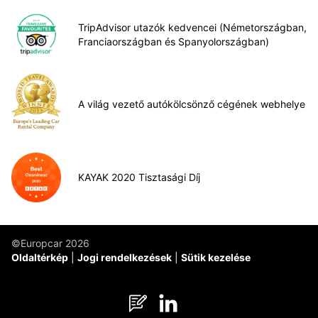
TripAdvisor utazók kedvencei (Németországban,
Franciaországban és Spanyolországban)
A világ vezető autókölcsönző cégének webhelye
KAYAK 2020 Tisztasági Díj
©Europcar 2026
Oldaltérkép
Jogi rendelkezések
Sütik kezelése