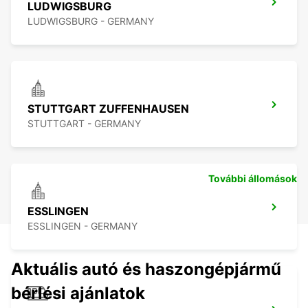
LUDWIGSBURG
LUDWIGSBURG - GERMANY
STUTTGART ZUFFENHAUSEN
STUTTGART - GERMANY
További állomások
ESSLINGEN
ESSLINGEN - GERMANY
Aktuális autó és haszongépjármű
bérlési ajánlatok