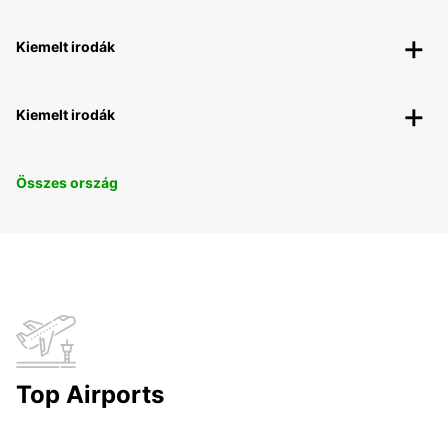
Kiemelt irodák
Kiemelt irodák
Összes ország
Top Airports