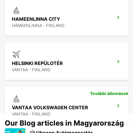
HAMEENLINNA CITY
HÄMEENLINNA - FINLAND
HELSINKI REPÜLOTÉR
VANTAA - FINLAND
További állomások
VANTAA VOLKSWAGEN CENTER
VANTAA - FINLAND
Our Blog articles in Magyarország
Új Ubeeqo Autómegosztás