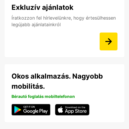
Exkluzív ajánlatok
Íratkozzon fel hírlevelünkre, hogy értesülhessen
legújabb ajánlatainkról
Okos alkalmazás. Nagyobb
mobilitás.
Bérautó foglalás mobiltelefonon