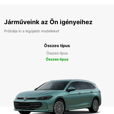
Járműveink az Ön igényeihez
Próbálja ki a legújabb modelleket
Összes típus
Összes típus
Összes típus