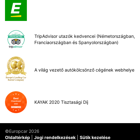
TripAdvisor utazók kedvencei (Németországban,
Franciaországban és Spanyolországban)
A világ vezető autókölcsönző cégének webhelye
KAYAK 2020 Tisztasági Díj
©Europcar 2026
Oldaltérkép
Jogi rendelkezések
Sütik kezelése