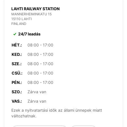
LAHTI RAILWAY STATION
MANNERHEIMINKATU 15
15110 LAHTI
FINLAND
24/7 leadás
HÉT.:
08:00 - 17:00
KED.:
08:00 - 17:00
SZE.:
08:00 - 17:00
CSÜ.:
08:00 - 17:00
PÉN.:
08:00 - 17:00
SZO.:
Zárva van
VAS.:
Zárva van
Ezek a nyitvatartási idők az állami ünnepek miatt
változhatnak.