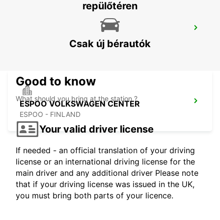
repülőtéren
ESPOO
ESPOO - FINLAND
Csak új bérautók
Good to know
What should you bring at the station ?
ESPOO VOLKSWAGEN CENTER
ESPOO - FINLAND
Your valid driver license
If needed - an official translation of your driving
license or an international driving license for the
main driver and any additional driver Please note
that if your driving license was issued in the UK,
you must bring both parts of your licence.