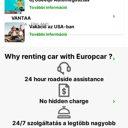
További információ
VANTAA
VANTAA - FINLAND
Vakáció az USA-ban
További információ
Why renting car with Europcar ?
HELSINKI HERTTONIEMI
HELSINKI - FINLAND
24 hour roadside assistance
No hidden charge
HELSINKI CITY
HELSINKI - FINLAND
24/7 szolgáltatás a legtöbb nagyobb