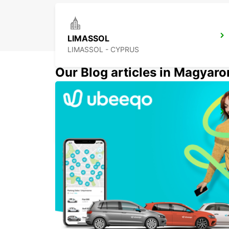
LIMASSOL
LIMASSOL - CYPRUS
Our Blog articles in Magyar
LARNACA VÁROS
LARNACA - CYPRUS