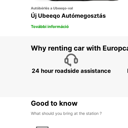
Autóbérlés a Ubeeqo-val
Új Ubeeqo Autómegosztás
További információ
Why renting car with Europc
24 hour roadside assistance
Good to know
What should you bring at the station ?