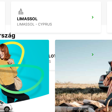
LIMASSOL
LIMASSOL - CYPRUS
ország
LARNACA REPÜLOTÉR
LARNACA - CYPRUS