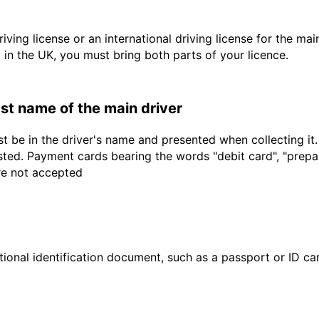
driving license or an international driving license for the ma
d in the UK, you must bring both parts of your licence.
last name of the main driver
t be in the driver's name and presented when collecting it
sted. Payment cards bearing the words "debit card", "prepaid
are not accepted
ional identification document, such as a passport or ID card