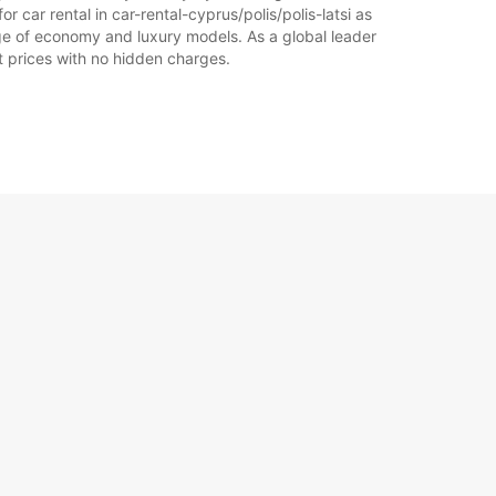
r car rental in car-rental-cyprus/polis/polis-latsi as
range of economy and luxury models. As a global leader
at prices with no hidden charges.