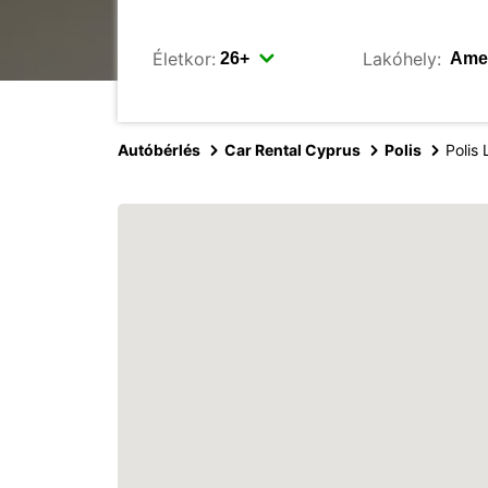
Életkor:
Lakóhely:
Autóbérlés
Car Rental Cyprus
Polis
Polis 