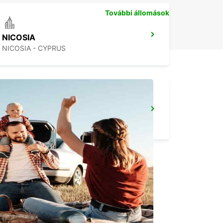
További állomások
NICOSIA
NICOSIA - CYPRUS
PROTARAS
PROTARAS - CYPRUS