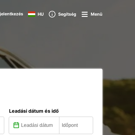
jelentkezés
HU
Segítség
Menü
Leadási dátum és idő