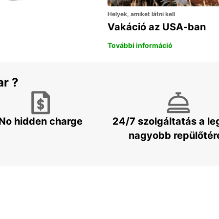
Helyek, amiket látni kell
Vakáció az USA-ban
További információ
ar ?
No hidden charge
24/7 szolgáltatás a l
nagyobb repülőtér