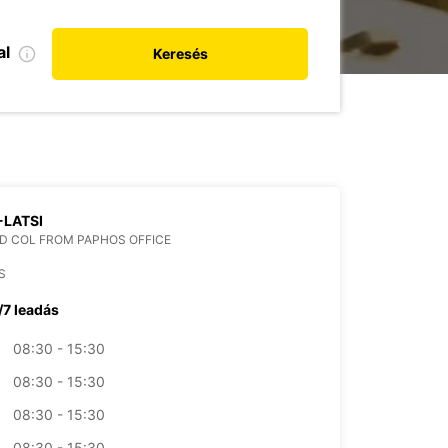
al
Keresés
-LATSI
D COL FROM PAPHOS OFFICE
S
/7 leadás
08:30 - 15:30
08:30 - 15:30
08:30 - 15:30
08:30 - 15:30