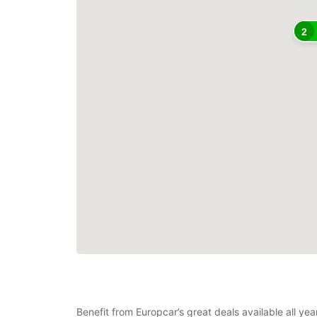
2
Benefit from Europcar’s great deals available all yea