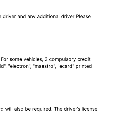
in driver and any additional driver Please
. For some vehicles, 2 compulsory credit
", "electron", "maestro", "ecard" printed
 will also be required. The driver’s license