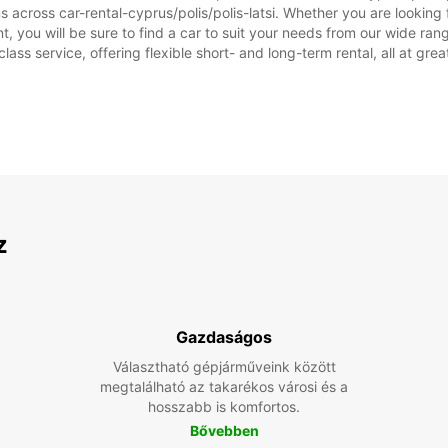
 across car-rental-cyprus/polis/polis-latsi. Whether you are looking fo
ent, you will be sure to find a car to suit your needs from our wide 
class service, offering flexible short- and long-term rental, all at gre
z
Gazdaságos
Választható gépjárműveink között
megtalálható az takarékos városi és a
hosszabb is komfortos.
Bővebben