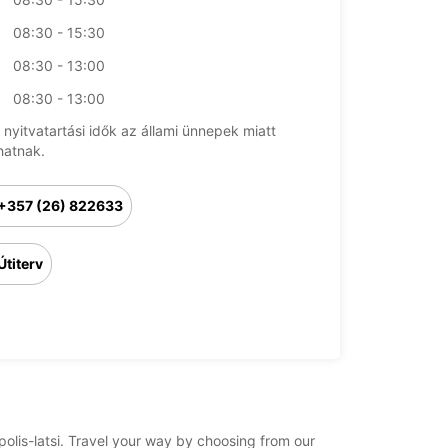
08:30 - 15:30
08:30 - 13:00
08:30 - 13:00
 nyitvatartási idők az állami ünnepek miatt
hatnak.
+357 (26) 822633
Útiterv
/polis-latsi. Travel your way by choosing from our