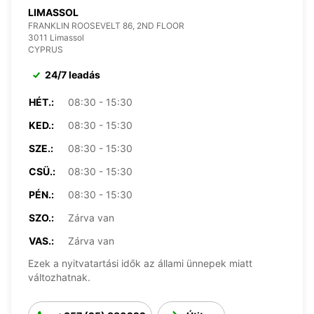
LIMASSOL
FRANKLIN ROOSEVELT 86, 2ND FLOOR
3011 Limassol
CYPRUS
24/7 leadás
HÉT.:
08:30 - 15:30
KED.:
08:30 - 15:30
SZE.:
08:30 - 15:30
CSÜ.:
08:30 - 15:30
PÉN.:
08:30 - 15:30
SZO.:
Zárva van
VAS.:
Zárva van
Ezek a nyitvatartási idők az állami ünnepek miatt
változhatnak.