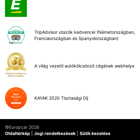
TripAdvisor utazók kedvencei (Németországban,
Franciaországban és Spanyolországban)
A világ vezető autókölcsönző cégének webhelye
KAYAK 2020 Tisztasági Díj
©Europcar 2026
Oldaltérkép
Jogi rendelkezések
Sütik kezelése