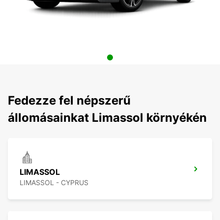
Fedezze fel népszerű
állomásainkat Limassol környékén
LIMASSOL
LIMASSOL - CYPRUS