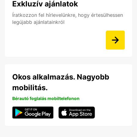
Exkluzív ajánlatok
Íratkozzon fel hírlevelünkre, hogy értesülhessen
legújabb ajánlatainkról
Okos alkalmazás. Nagyobb
mobilitás.
Bérautó foglalás mobiltelefonon