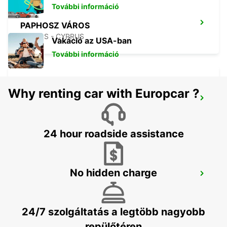
További információ
PAPHOSZ VÁROS
PAPHOS - CYPRUS
Vakáció az USA-ban
További információ
Why renting car with Europcar ?
NICOSIA
NICOSIA - CYPRUS
24 hour roadside assistance
No hidden charge
LARNACA VÁROS
LARNACA - CYPRUS
24/7 szolgáltatás a legtöbb nagyobb
repülőtéren