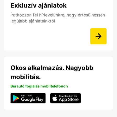
Exkluzív ajánlatok
Íratkozzon fel hírlevelünkre, hogy értesülhessen
legújabb ajánlatainkról
Okos alkalmazás. Nagyobb
mobilitás.
Bérautó foglalás mobiltelefonon