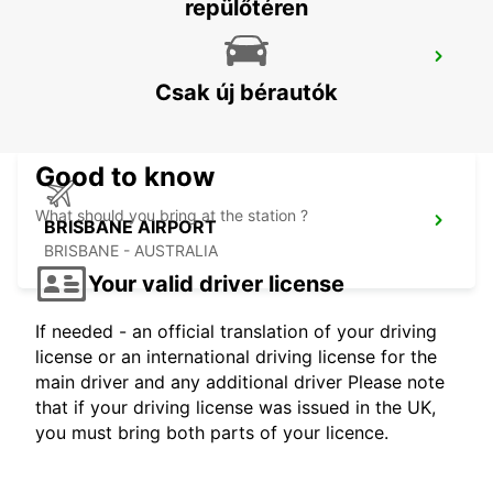
repülőtéren
BRISBANE CITY COMMERCIALS
GEEBUNG - AUSTRALIA
Csak új bérautók
Good to know
What should you bring at the station ?
BRISBANE AIRPORT
BRISBANE - AUSTRALIA
Your valid driver license
If needed - an official translation of your driving
license or an international driving license for the
main driver and any additional driver Please note
that if your driving license was issued in the UK,
you must bring both parts of your licence.