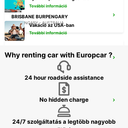
További információ
BRISBANE BURPENGARY
BURPENGARY - AUSTRALIA
Vakáció az USA-ban
További információ
Why renting car with Europcar ?
BRISBANE KIPPA RING
KIPPA RING - AUSTRALIA
24 hour roadside assistance
No hidden charge
BRISBANE BRENDALE
BRENDALE - AUSTRALIA
24/7 szolgáltatás a legtöbb nagyobb