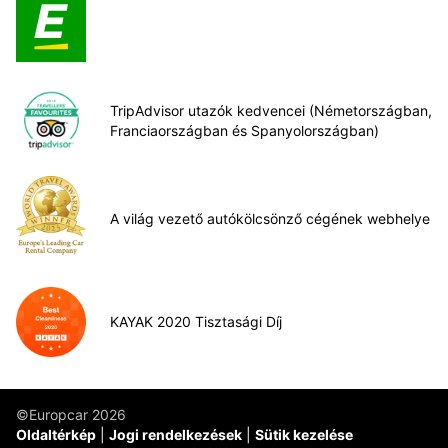
TripAdvisor utazók kedvencei (Németországban,
Franciaországban és Spanyolországban)
A világ vezető autókölcsönző cégének webhelye
KAYAK 2020 Tisztasági Díj
©Europcar 2026
Oldaltérkép
Jogi rendelkezések
Sütik kezelése