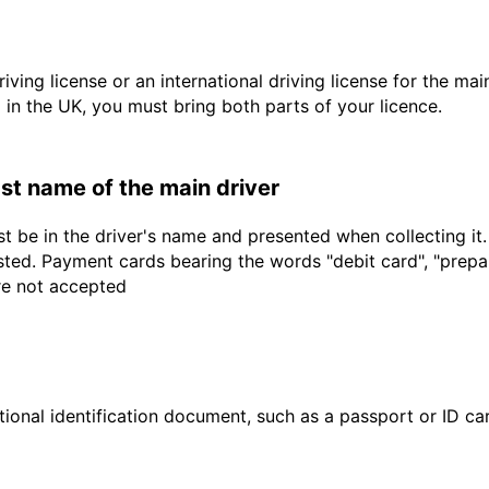
driving license or an international driving license for the ma
d in the UK, you must bring both parts of your licence.
last name of the main driver
t be in the driver's name and presented when collecting it
sted. Payment cards bearing the words "debit card", "prepaid
are not accepted
ional identification document, such as a passport or ID card