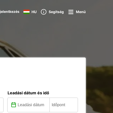
jelentkezés
HU
Segítség
Menü
Leadási dátum és idő