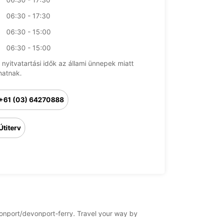
06:30 - 17:30
06:30 - 15:00
06:30 - 15:00
 nyitvatartási idők az állami ünnepek miatt
hatnak.
+61 (03) 64270888
Útiterv
evonport/devonport-ferry. Travel your way by