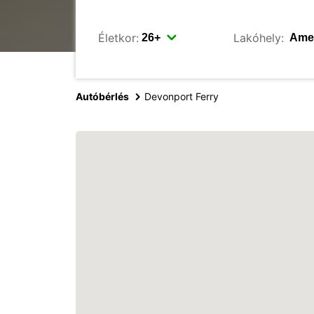
Életkor:
Lakóhely:
Autóbérlés
Devonport Ferry