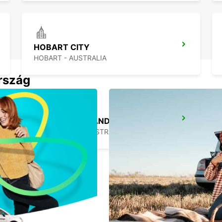
HOBART CITY
HOBART - AUSTRALIA
ország
MELBOURNE DANDENONG
DANDENONG - AUSTRALIA