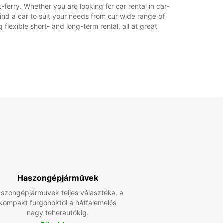
ferry. Whether you are looking for car rental in car-
 find a car to suit your needs from our wide range of
flexible short- and long-term rental, all at great
Haszongépjárművek
szongépjárművek teljes választéka, a
kompakt furgonoktól a hátfalemelős
nagy teherautókig.