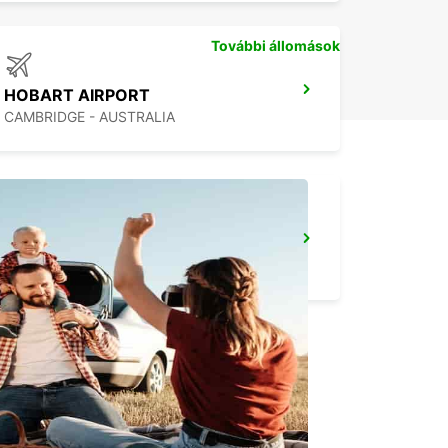
További állomások
HOBART AIRPORT
CAMBRIDGE - AUSTRALIA
MELBOURNE MOORABBIN
MOORABBIN - AUSTRALIA