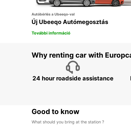
Autóbérlés a Ubeeqo-val
Új Ubeeqo Autómegosztás
További információ
Why renting car with Europc
24 hour roadside assistance
Good to know
What should you bring at the station ?