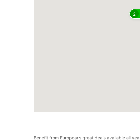
2
Benefit from Europcar’s great deals available all ye