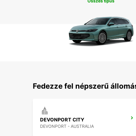
Összes típus
Fedezze fel népszerű állom
DEVONPORT CITY
DEVONPORT - AUSTRALIA