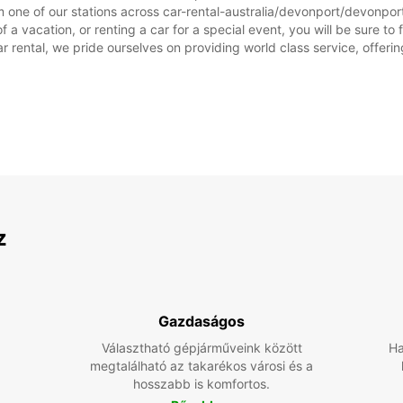
 one of our stations across car-rental-australia/devonport/devonport-
 a vacation, or renting a car for a special event, you will be sure to
rental, we pride ourselves on providing world class service, offering 
z
Gazdaságos
Választható gépjárműveink között
Ha
megtalálható az takarékos városi és a
hosszabb is komfortos.