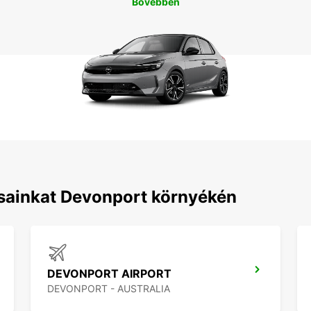
Bővebben
ásainkat Devonport környékén
DEVONPORT AIRPORT
DEVONPORT - AUSTRALIA