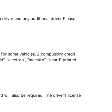
in driver and any additional driver Please
. For some vehicles, 2 compulsory credit
", "electron", "maestro", "ecard" printed
 will also be required. The driver’s license