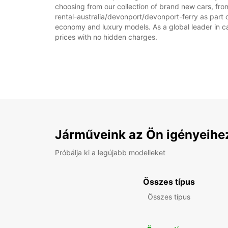
choosing from our collection of brand new cars, from
rental-australia/devonport/devonport-ferry as part of
economy and luxury models. As a global leader in car 
prices with no hidden charges.
Járműveink az Ön igényeihe
Próbálja ki a legújabb modelleket
Összes típus
Összes típus