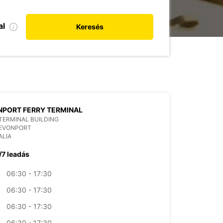
al
Keresés
PORT FERRY TERMINAL
TERMINAL BUILDING
DEVONPORT
ALIA
/7 leadás
06:30 - 17:30
06:30 - 17:30
06:30 - 17:30
06:30 - 17:30