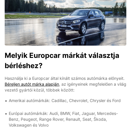
Melyik Europcar márkát választja
bérléshez?
Használja ki a Europcar által kínált számos autómárka előnyeit.
Béreljen autót márka alapján
, az igényeinek megfelelően a világ
vezető gyártói közül, többek között:
Amerikai autómárkák: Cadillac, Chevrolet, Chrysler és Ford
Európai autómárkák: Audi, BMW, Fiat, Jaguar, Mercedes-
Benz, Peugeot, Range Rover, Renault, Seat, Škoda,
Volkswagen és Volvo