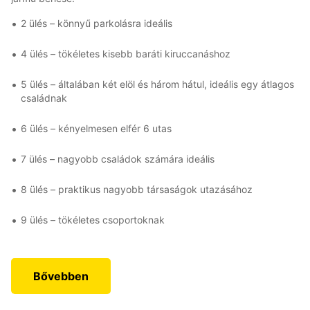
2 ülés – könnyű parkolásra ideális
4 ülés – tökéletes kisebb baráti kiruccanáshoz
5 ülés – általában két elöl és három hátul, ideális egy átlagos
családnak
6 ülés – kényelmesen elfér 6 utas
7 ülés – nagyobb családok számára ideális
8 ülés – praktikus nagyobb társaságok utazásához
9 ülés – tökéletes csoportoknak
Bővebben