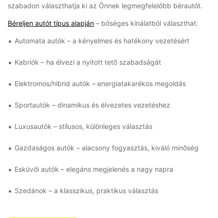
szabadon választhatja ki az Önnek legmegfelelőbb bérautót.
Béreljen autót típus alapján
– bőséges kínálatból választhat:
Automata autók – a kényelmes és hatékony vezetésért
Kabriók – ha élvezi a nyitott tető szabadságát
Elektromos/hibrid autók – energiatakarékos megoldás
Sportautók – dinamikus és élvezetes vezetéshez
Luxusautók – stílusos, különleges választás
Gazdaságos autók – alacsony fogyasztás, kiváló minőség
Esküvői autók – elegáns megjelenés a nagy napra
Szedánok – a klasszikus, praktikus választás