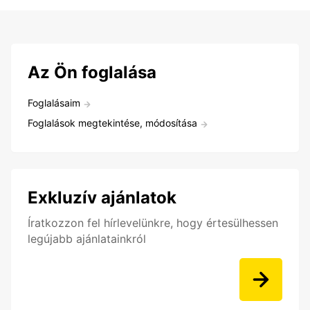
Az Ön foglalása
Foglalásaim
Foglalások megtekintése, módosítása
Exkluzív ajánlatok
Íratkozzon fel hírlevelünkre, hogy értesülhessen
legújabb ajánlatainkról