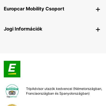
Europcar Mobility Csoport
Jogi Információk
TripAdvisor utazók kedvencei (Németországban,
Franciaországban és Spanyolországban)