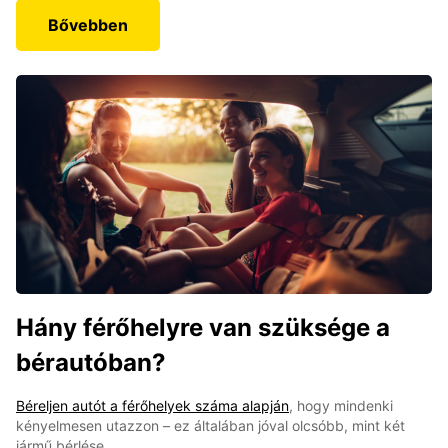
Bővebben
Hány férőhelyre van szüksége a
bérautóban?
Béreljen autót a férőhelyek száma alapján
, hogy mindenki
kényelmesen utazzon – ez általában jóval olcsóbb, mint két
jármű bérlése.