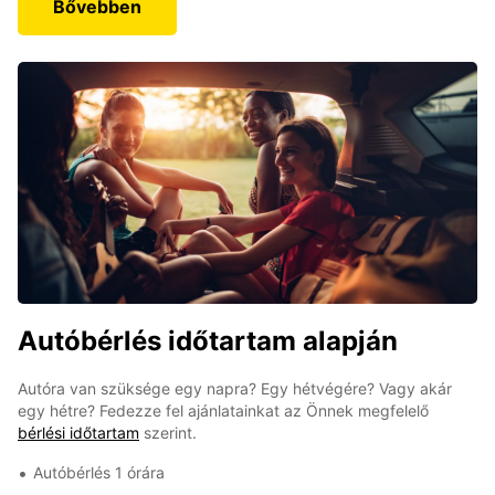
Bővebben
Autóbérlés időtartam alapján
Autóra van szüksége egy napra? Egy hétvégére? Vagy akár
egy hétre? Fedezze fel ajánlatainkat az Önnek megfelelő
bérlési időtartam
szerint.
Autóbérlés 1 órára