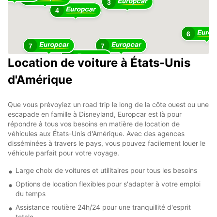
3
4
6
7
7
22
Location de voiture à États-Unis
12
d'Amérique
Que vous prévoyiez un road trip le long de la côte ouest ou une
escapade en famille à Disneyland, Europcar est là pour
répondre à tous vos besoins en matière de location de
véhicules aux États-Unis d'Amérique. Avec des agences
disséminées à travers le pays, vous pouvez facilement louer le
véhicule parfait pour votre voyage.
Large choix de voitures et utilitaires pour tous les besoins
Options de location flexibles pour s'adapter à votre emploi
du temps
Assistance routière 24h/24 pour une tranquillité d'esprit
totale