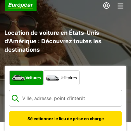
Location de voiture en États-Unis
d'Amérique : Découvrez toutes les
destinations
Quel type de véhicule ?
Voitures
Utilitaires
Sélectionnez le lieu de prise en charge