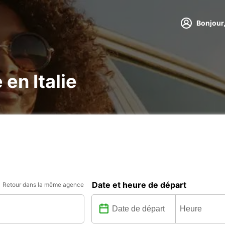
Bonjour,
 en Italie
Date et heure de départ
Retour dans la même agence