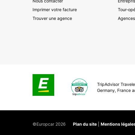
Nous contacter
Entrepri
Imprimer votre facture
Tour-opé
Trouver une agence
Agences
TripAdvisor Traveler
Germany, France a
©Europcar 2026
Plan du site
Mentions légale