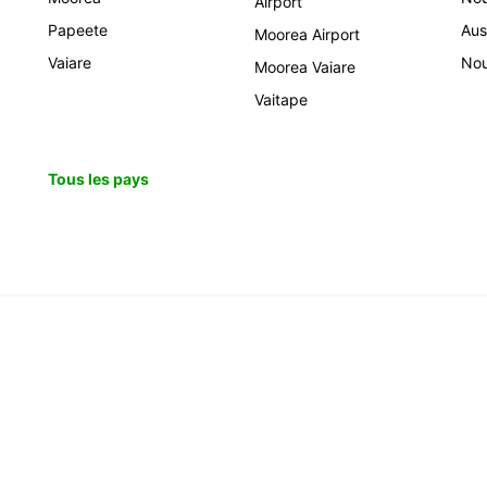
Airport
Papeete
Aus
Moorea Airport
Vaiare
Nou
Moorea Vaiare
Vaitape
Tous les pays