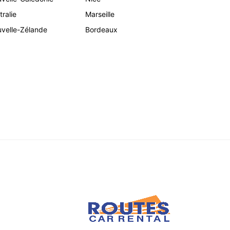
tralie
Marseille
velle-Zélande
Bordeaux