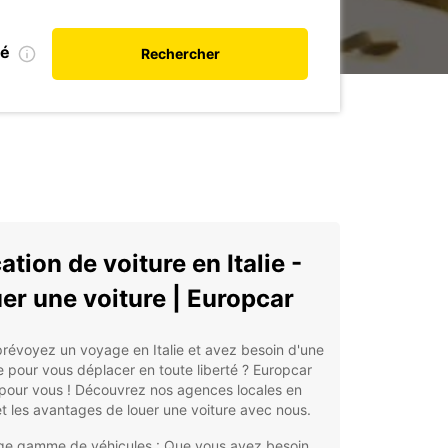
ié
Rechercher
ation de voiture en Italie -
er une voiture | Europcar
révoyez un voyage en Italie et avez besoin d'une
e pour vous déplacer en toute liberté ? Europcar
 pour vous ! Découvrez nos agences locales en
 et les avantages de louer une voiture avec nous.
ge gamme de véhicules : Que vous ayez besoin