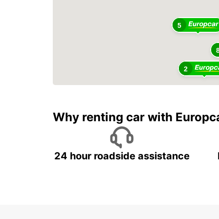
5
2
Why renting car with Europc
24 hour roadside assistance