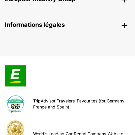
Informations légales
TripAdvisor Travelers’ Favourites (for Germany,
France and Spain)
World's Leading Car Rental Company Website