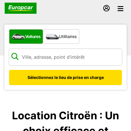
Quel type de véhicule ?
Voitures
Utilitaires
Sélectionnez le lieu de prise en charge
Location Citroën : Un
choix efficace et