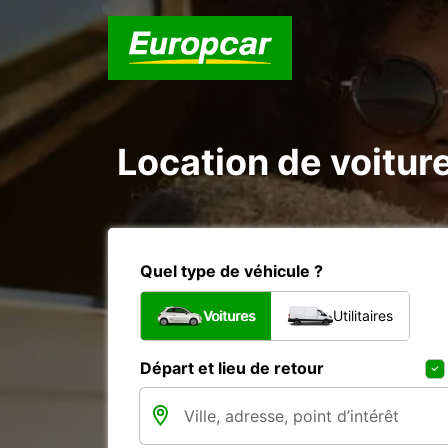
Location de voitur
Quel type de véhicule ?
Voitures
Utilitaires
Départ et lieu de retour