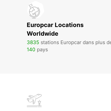
Europcar Locations
Worldwide
3835
stations Europcar dans plus d
140
pays