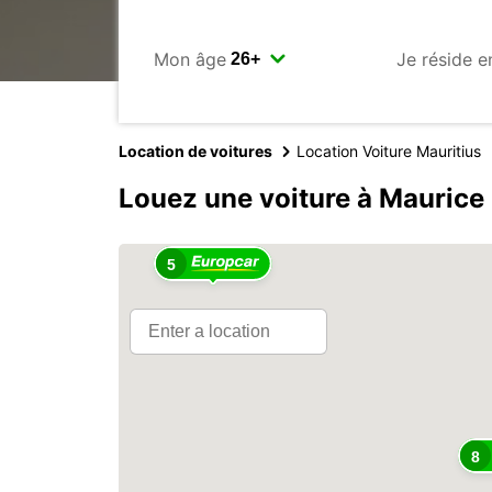
Mon âge
Je réside e
Location de voitures
Location Voiture Mauritius
Louez une voiture à Maurice
5
8