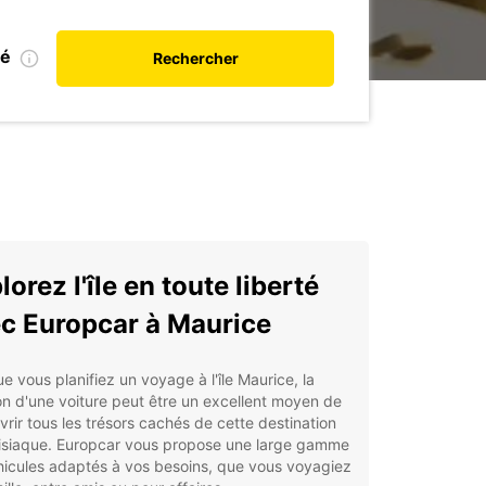
ié
Rechercher
lorez l'île en toute liberté
c Europcar à Maurice
e vous planifiez un voyage à l'île Maurice, la
on d'une voiture peut être un excellent moyen de
rir tous les trésors cachés de cette destination
isiaque. Europcar vous propose une large gamme
icules adaptés à vos besoins, que vous voyagiez