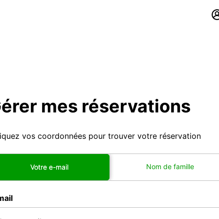
érer mes réservations
iquez vos coordonnées pour trouver votre réservation
Nom de famille
Votre e-mail
mail