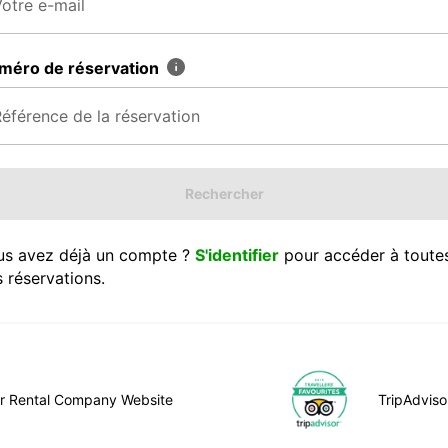
méro de réservation
Rechercher
us avez déjà un compte ?
S'identifier
pour accéder à toute
 réservations.
ar Rental Company Website
TripAdviso