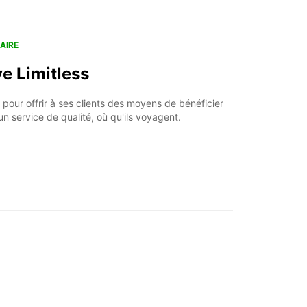
AIRE
ve Limitless
 pour offrir à ses clients des moyens de bénéficier
'un service de qualité, où qu'ils voyagent.