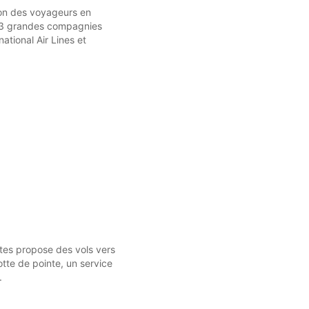
ion des voyageurs en
13 grandes compagnies
ational Air Lines et
tes propose des vols vers
tte de pointe, un service
.