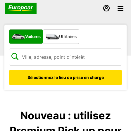
Quel type de véhicule ?
Voitures
Utilitaires
Sélectionnez le lieu de prise en charge
Nouveau : utilisez
Premium Pick up pour