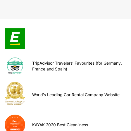
TripAdvisor Travelers’ Favourites (for Germany,
France and Spain)
World's Leading Car Rental Company Website
KAYAK 2020 Best Cleanliness