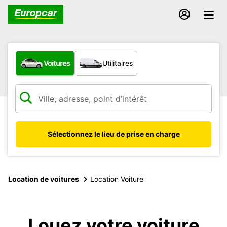
Quel type de véhicule ?
Voitures
Utilitaires
Sélectionnez le lieu de prise en charge
Location de voitures
Location Voiture
Louez votre voiture