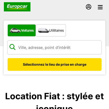
Quel type de véhicule ?
Voitures
Utilitaires
Sélectionnez le lieu de prise en charge
Location Fiat : stylée et
iconique