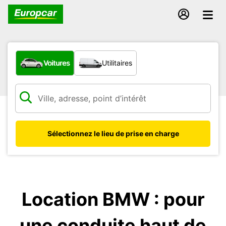
Quel type de véhicule ?
Voitures
Utilitaires
Sélectionnez le lieu de prise en charge
Location BMW : pour
une conduite haut de