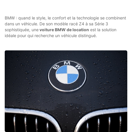
BMW : quand le style, le confort et la technologie se combinent
dans un véhicule. De son modèle racé Z4 à sa Série 3
sophistiquée, une
voiture BMW de location
est la solution
idéale pour qui recherche un véhicule distingué.