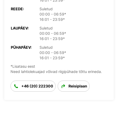
16:01 - 23:59*
REEDE:
Suletud
00:00 - 06:59*
16:01 - 23:59*
LAUPÄEV:
Suletud
00:00 - 06:59*
16:01 - 23:59*
PÜHAPÄEV:
Suletud
00:00 - 06:59*
16:01 - 23:59*
*Lisatasu eest
Need lahtiolekuajad võivad riigipühade tõttu erineda.
+46 (20) 222300
Reisiplaan