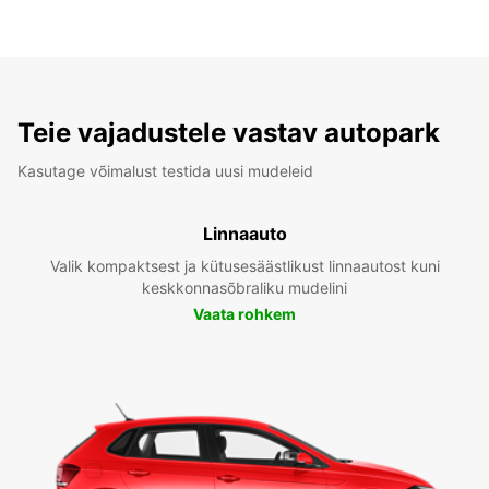
Teie vajadustele vastav autopark
Kasutage võimalust testida uusi mudeleid
Linnaauto
Valik kompaktsest ja kütusesäästlikust linnaautost kuni
keskkonnasõbraliku mudelini
Vaata rohkem