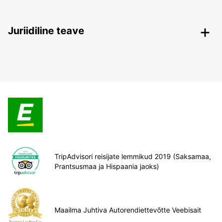
Juriidiline teave
TripAdvisori reisijate lemmikud 2019 (Saksamaa,
Prantsusmaa ja Hispaania jaoks)
Maailma Juhtiva Autorendiettevõtte Veebisait