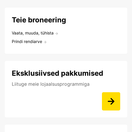
Teie broneering
Vaata, muuda, tühista
Prindi rendiarve
Eksklusiivsed pakkumised
Liituge meie lojaalsusprogrammiga