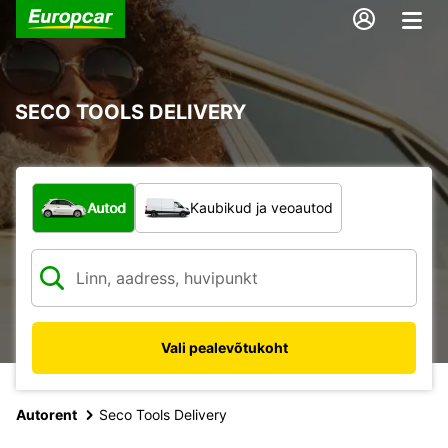
SECO TOOLS DELIVERY
Mis tüüpi sõiduk?
Autod
Kaubikud ja veoautod
Vali pealevõtukoht
Autorent
Seco Tools Delivery