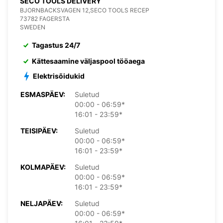
SECO TOOLS DELIVERY
BJORNBACKSVAGEN 12,SECO TOOLS RECEP
73782 FAGERSTA
SWEDEN
Tagastus 24/7
Kättesaamine väljaspool tööaega
Elektrisõidukid
ESMASPÄEV:
Suletud
00:00 - 06:59*
16:01 - 23:59*
TEISIPÄEV:
Suletud
00:00 - 06:59*
16:01 - 23:59*
KOLMAPÄEV:
Suletud
00:00 - 06:59*
16:01 - 23:59*
NELJAPÄEV:
Suletud
00:00 - 06:59*