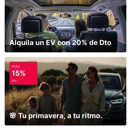
Alquila un EV con 20% de Dto
Hasta
15%
dto.
🌸 Tu primavera, a tu ritmo.