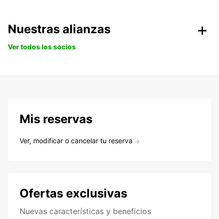
Nuestras alianzas
Ver todos los socios
Mis reservas
Ver, modificar o cancelar tu reserva
Ofertas exclusivas
Nuevas características y beneficios