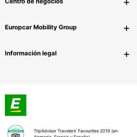
Centro de negocios
Europcar Mobility Group
Información legal
TripAdvisor Travelers’ Favourites 2019 (en
Alemania, Francia y España)