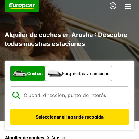
Alquiler de coches en Arusha : Descubre
todas nuestras estaciones
¿Qué tipo de vehículo?
Coches
Furgonetas y camiones
Seleccionar el lugar de recogida
Alquiler de coches
Arusha