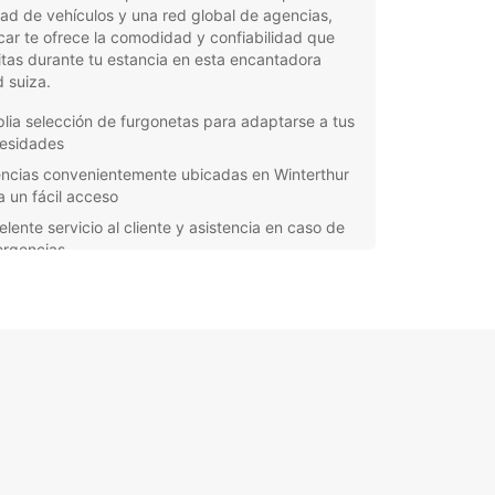
ad de vehículos y una red global de agencias,
ar te ofrece la comodidad y confiabilidad que
tas durante tu estancia en esta encantadora
 suiza.
lia selección de furgonetas para adaptarse a tus
esidades
ncias convenientemente ubicadas en Winterthur
a un fácil acceso
elente servicio al cliente y asistencia en caso de
rgencias
ervas en línea sencillas y seguras para una
eriencia sin complicaciones
 pequeñas furgonetas para movimientos locales
 vehículos más grandes para traslados de mayor
adura, Europcar tiene la solución perfecta para
ier tipo de viaje. Además, con opciones de
er flexibles y precios competitivos, puedes estar
 de encontrar la furgoneta ideal que se ajuste a
supuesto y requisitos.