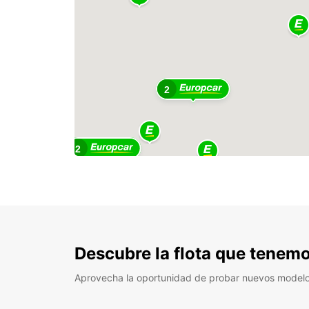
2
2
Descubre la flota que tenemo
Aprovecha la oportunidad de probar nuevos model