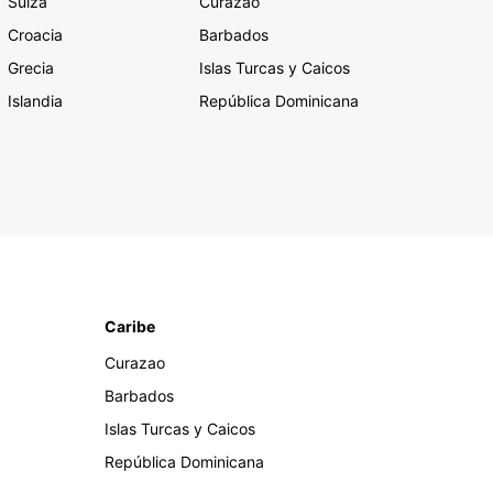
Suiza
Curazao
Croacia
Barbados
Grecia
Islas Turcas y Caicos
Islandia
República Dominicana
Caribe
Curazao
Barbados
Islas Turcas y Caicos
República Dominicana