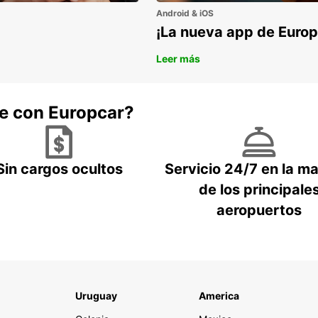
Android & iOS
¡La nueva app de Europ
Leer más
he con Europcar?
Sin cargos ocultos
Servicio 24/7 en la m
de los principale
aeropuertos
Uruguay
America