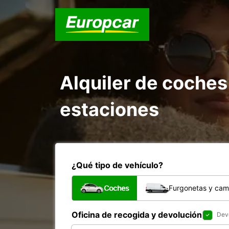
Alquiler de coches
estaciones
¿Qué tipo de vehículo?
Coches
Furgonetas y cam
Oficina de recogida y devolución
Devo