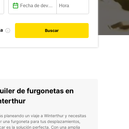
da
Buscar
uiler de furgonetas en
terthur
ás planeando un viaje a Winterthur y necesitas
ar una furgoneta para tus desplazamientos,
ar es la solución perfecta. Con una amplia