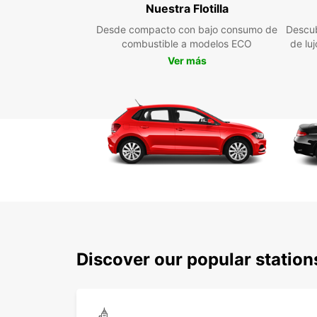
Nuestra Flotilla
Desde compacto con bajo consumo de
Descub
combustible a modelos ECO
de lu
Ver más
Discover our popular statio