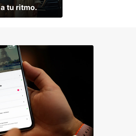
a tu ritmo.
descuento