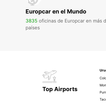
Europcar en el Mundo
3835
oficinas de Europcar en más 
países
Uru
Col
Mon
Top Airports
Pun
Tac