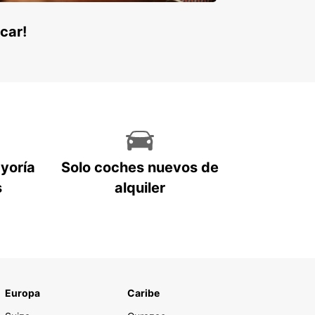
car!
ayoría
Solo coches nuevos de
s
alquiler
Europa
Caribe