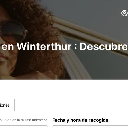
 en Winterthur : Descubre
iones
Fecha y hora de recogida
lución en la misma ubicación